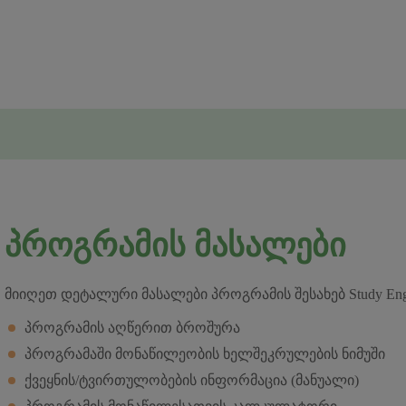
ᲞᲠᲝᲒᲠᲐᲛᲘᲡ ᲛᲐᲡᲐᲚᲔᲑᲘ
მიიღეთ დეტალური მასალები პროგრამის შესახებ Study English
პროგრამის აღწერით ბროშურა
პროგრამაში მონაწილეობის ხელშეკრულების ნიმუში
ქვეყნის/ტვირთულობების ინფორმაცია (მანუალი)