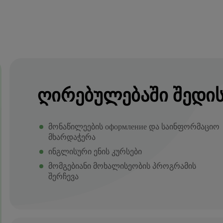
ᲦᲘᲠᲔᲑᲣᲚᲔᲑᲐᲨᲘ ᲨᲔᲓᲘ
მონაწილეების оформление და საინფორმაციო
მხარდაჭერა
ინგლისური ენის კურსები
მომგებიანი მოხალისეობის პროგრამის
შერჩევა