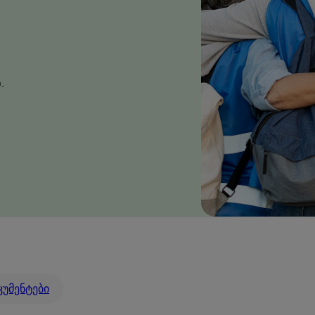
.
უმენტები