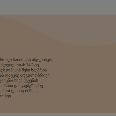
 სრულ ჩაძირვას ინგლისურ
აძლებლობას 24/7-ზე
აუმჯობესებ შენი საუბრის
ბას დატკბე ადგილობრივი
აიცნო სხვა ქვეყნის
 შანსი და გაემგზავრე
, რომლებიც ბიზნეს
რობენ.