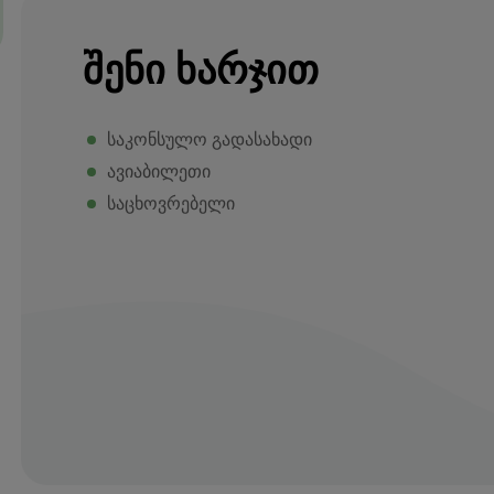
ᲨᲔᲜᲘ ᲮᲐᲠᲯᲘᲗ
საკონსულო გადასახადი
ავიაბილეთი
საცხოვრებელი