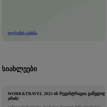
ფორუმის გახსნა
ᲡᲘᲐᲮᲚᲔᲔᲑᲘ
WORK&TRAVEL 2025-ᲘᲡ ᲠᲔᲒᲘᲡᲢᲠᲐᲪᲘᲐ ᲒᲐᲬᲕᲓᲘᲚ
ᲐᲠᲘᲡ!