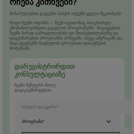
ᲠᲩᲔᲑᲐ ᲙᲘᲗᲮᲕᲔᲑᲘ?
მოხარულებით გავცემთ პასუხს თქვენს ყველა შეკითხვას!
მოდი ჩვენს ოფისში — ჩვენ თვითონაც არაერთხელ
ვმონაწილეობდით გაცვლით პროგრამებში. მოგიყვებით
ჩვენს პირად გამოცდილებასა და შთაბეჭდილებებზე და
დაგეხმარებით პროგრამის არჩევაში, ასევე ამერიკაში და
სხვა ქვეყნებში ზაფხულის დროებითი დასაქმების
მოძებნაში.
ᲓᲐᲠᲔᲒᲘᲡᲢᲠᲘᲠᲓᲘᲗ
ᲙᲝᲜᲡᲣᲚᲢᲐᲪᲘᲐᲖᲔ
ჩვენი მენეჯერი მალე
დაგიკავშირდებათ.
სახელი და გვარი*
პროგრამა*