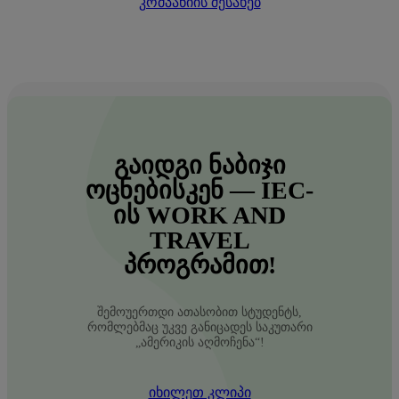
კომპანიის შესახებ
ᲒᲐᲘᲓᲒᲘ ᲜᲐᲑᲘᲯᲘ
ᲝᲪᲜᲔᲑᲘᲡᲙᲔᲜ — IEC-
ᲘᲡ WORK AND
TRAVEL
ᲞᲠᲝᲒᲠᲐᲛᲘᲗ!
შემოუერთდი ათასობით სტუდენტს,
რომლებმაც უკვე განიცადეს საკუთარი
„ამერიკის აღმოჩენა“!
იხილეთ კლიპი