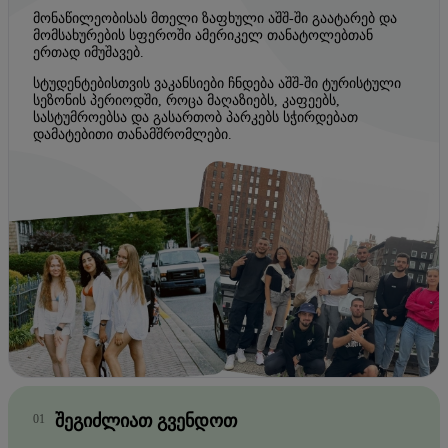
მონაწილეობისას მთელი ზაფხული აშშ-ში გაატარებ და
მომსახურების სფეროში ამერიკელ თანატოლებთან
ერთად იმუშავებ.
სტუდენტებისთვის ვაკანსიები ჩნდება აშშ-ში ტურისტული
სეზონის პერიოდში, როცა მაღაზიებს, კაფეებს,
სასტუმროებსა და გასართობ პარკებს სჭირდებათ
დამატებითი თანამშრომლები.
ᲨᲔᲒᲘᲫᲚᲘᲐᲗ ᲒᲕᲔᲜᲓᲝᲗ