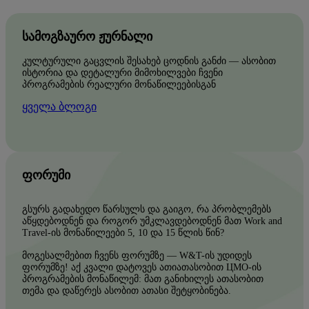
ᲡᲐᲛᲝᲒᲖᲐᲣᲠᲝ ᲟᲣᲠᲜᲐᲚᲘ
კულტურული გაცვლის შესახებ ცოდნის განძი — ასობით
ისტორია და დეტალური მიმოხილვები ჩვენი
პროგრამების რეალური მონაწილეებისგან
ყველა ბლოგი
ᲤᲝᲠᲣᲛᲘ
გსურს გადახედო წარსულს და გაიგო, რა პრობლემებს
აწყდებოდნენ და როგორ უმკლავდებოდნენ მათ Work and
Travel-ის მონაწილეები 5, 10 და 15 წლის წინ?
მოგესალმებით ჩვენს ფორუმზე — W&T-ის უდიდეს
ფორუმზე! აქ კვალი დატოვეს ათიათასობით ЦМО-ის
პროგრამების მონაწილემ: მათ განიხილეს ათასობით
თემა და დაწერეს ასობით ათასი შეტყობინება.