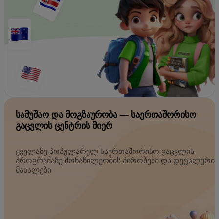
ᲡᲐᲛᲣᲨᲐᲝ ᲓᲐ ᲛᲝᲒᲖᲐᲣᲠᲝᲑᲐ — ᲡᲐᲔᲠᲗᲐᲨᲝᲠᲘᲡᲝ
ᲒᲐᲪᲕᲚᲘᲡ ᲪᲔᲜᲢᲠᲘᲡ ᲛᲘᲔᲠ
ყველაზე პოპულარულ საერთაშორისო გაცვლის
პროგრამაზე მონაწილეობის პირობები და დეტალური
მასალები