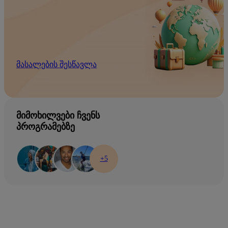
მასალების შესწავლა
ᲛᲘᲛᲝᲮᲘᲚᲕᲔᲑᲘ ᲩᲕᲔᲜᲡ
ᲞᲠᲝᲒᲠᲐᲛᲔᲑᲖᲔ
+5