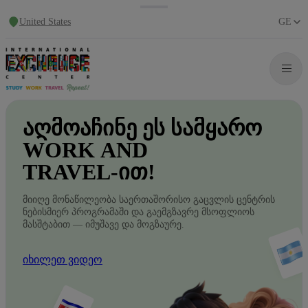
United States
GE
ᲐᲦᲛᲝᲐᲩᲘᲜᲔ
ᲔᲡ
ᲡᲐᲛᲧᲐᲠᲝ
WORK
AND
TRAVEL-ᲘᲗ!
მიიღე მონაწილეობა საერთაშორისო გაცვლის ცენტრის
ნებისმიერ პროგრამაში და გაემგზავრე მსოფლიოს
მასშტაბით — იმუშავე და მოგზაურე.
იხილეთ ვიდეო