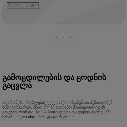
და
წაიკითხე მეტი
კო
ხე
ᲒᲐᲛᲝᲪᲓᲘᲚᲔᲑᲘᲡ ᲓᲐ ᲪᲝᲓᲜᲘᲡ
ᲒᲐᲪᲕᲚᲐ
ადამიანები, რომლებიც უკვე სწავლობდნენ და მუშაობდნენ
საზღვარგარეთ, მზად არიან თავიანთ შთაბეჭდილებებს
გაგვიზიარონ და ЦМО-ს სოციალური ქსელების გვერდებზე
სასარგებლო ინფორმაცია გაუზიარონ.