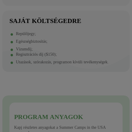
SAJÁT KÖLTSÉGEDRE
Repülőjegy;
Egészségbiztosítás;
Vízumdíj;
Regisztrációs díj ($150);
Utazások, szórakozás, programon kívüli tevékenységek.
PROGRAM ANYAGOK
Kapj részletes anyagokat a Summer Camps in the USA