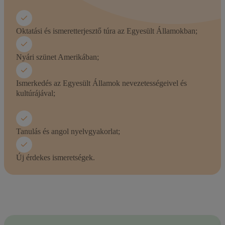
Oktatási és ismeretterjesztő túra az Egyesült Államokban;
Nyári szünet Amerikában;
Ismerkedés az Egyesült Államok nevezetességeivel és
kultúrájával;
Tanulás és angol nyelvgyakorlat;
Új érdekes ismeretségek.