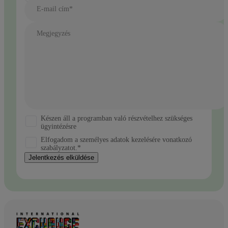
E-mail cím*
Megjegyzés
Készen áll a programban való részvételhez szükséges
ügyintézésre
Elfogadom a személyes adatok kezelésére vonatkozó
szabályzatot.*
Jelentkezés elküldése