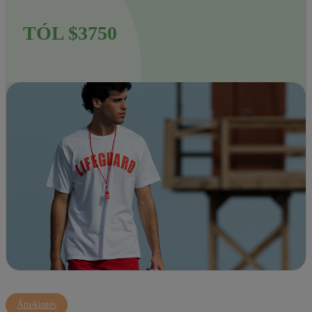
TÓL $3750
Áttekintés