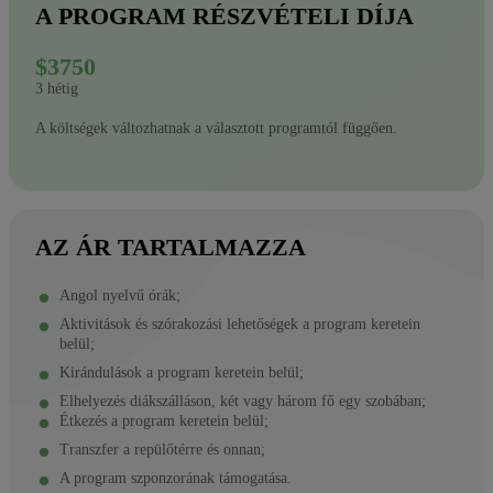
A PROGRAM RÉSZVÉTELI DÍJA
$3750
3 hétig
A költségek változhatnak a választott programtól függően.
AZ ÁR TARTALMAZZA
Angol nyelvű órák;
Aktivitások és szórakozási lehetőségek a program keretein
belül;
Kirándulások a program keretein belül;
Elhelyezés diákszálláson, két vagy három fő egy szobában;
Étkezés a program keretein belül;
Transzfer a repülőtérre és onnan;
A program szponzorának támogatása.