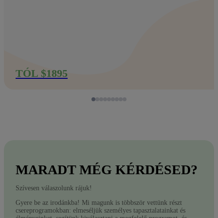
TÓL $1895
MARADT MÉG KÉRDÉSED?
Szívesen válaszolunk rájuk!
Gyere be az irodánkba! Mi magunk is többször vettünk részt
csereprogramokban: elmeséljük személyes tapasztalatainkat és