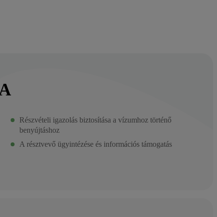
A
Részvételi igazolás biztosítása a vízumhoz történő
benyújtáshoz
A résztvevő ügyintézése és információs támogatás