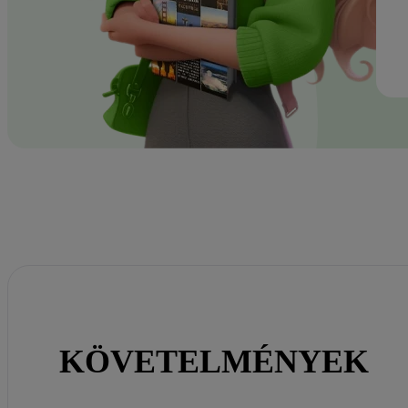
KÖVETELMÉNYEK