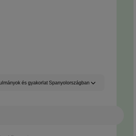
ulmányok és gyakorlat Spanyolországban