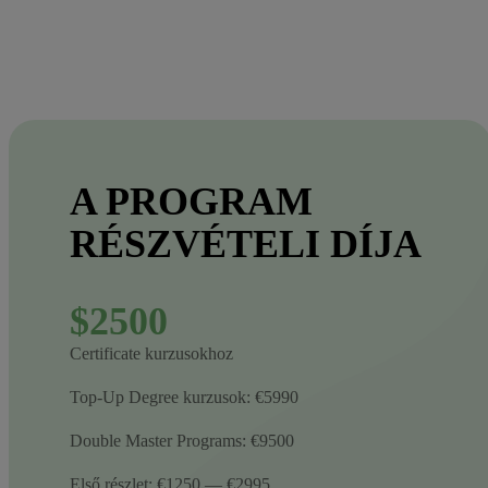
A PROGRAM
RÉSZVÉTELI DÍJA
$2500
Certificate kurzusokhoz
Top-Up Degree kurzusok: €5990
Double Master Programs: €9500
Első részlet: €1250 — €2995