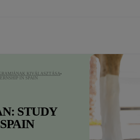
GRAMJÁNAK KIVÁLASZTÁSA
RNSHIP IN SPAIN
N: STUDY
 SPAIN