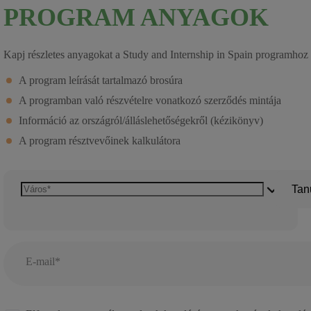
PROGRAM ANYAGOK
Kapj részletes anyagokat a Study and Internship in Spain programhoz
A program leírását tartalmazó brosúra
A programban való részvételre vonatkozó szerződés mintája
Információ az országról/álláslehetőségekről (kézikönyv)
A program résztvevőinek kalkulátora
Tan
E-mail*