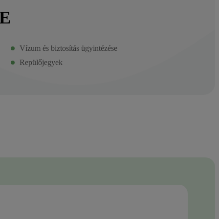
E
Vízum és biztosítás ügyintézése
Repülőjegyek