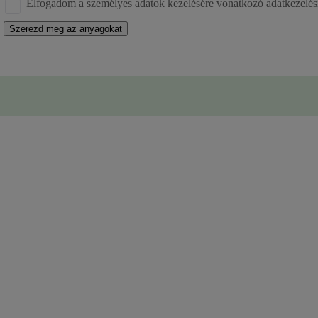
Elfogadom a személyes adatok kezelésére vonatkozó adatkezelési
Szerezd meg az anyagokat