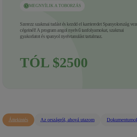
MEGNYÍLIK A TOBORZÁS
Szerezz szakmai tudást és kezdd el karrieredet Spanyolország vez
cégeinél! A program angol nyelvű tanfolyamokat, szakmai
gyakorlatot és spanyol nyelvtanulást tartalmaz.
TÓL $2500
Áttekintés
Az országról, ahová utazom
Dokumentumo