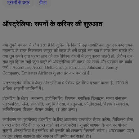
प्रश्नों के उत्तर
वीज़ा
ऑस्ट्रेलिया: सपनों के करियर की शुरुआत
क्या तुमने बचपन से सोच रखा है कि दुनिया के किनारे उड़ जाओ? क्या तुम एक कष्टदायक
महानगर से बाहर निकलकर समुद्र की महक से भरी कड़वे-नम हवा में सांस लेना चाहते हो?
क्या तुम अपने द्वारा प्राप्त ज्ञान को एक वैश्विक कंपनी में लागू करना चाहते हो, लेकिन कब
तक तुम हिम्मत नहीं जुटा पाए? तो ऑस्ट्रेलिया की यात्रा पर समय और प्रयास मत बर्बाद
करो। Accenture, Accor, Delta Group, Parmalat, Johnson a Family
Company, Emirates Airlines तुम्हारा इंतजार कर रहे हैं।
अंतरराष्ट्रीय विनिमय केंद्र ऑस्ट्रेलिया में पेशेवर इंटर्नशिप प्रदान करता है, 1700 से
अधिक अग्रणी कंपनियों में।
इंटर्नशिप के क्षेत्र: व्यवसाय, इंजीनियरिंग, विपणन, ग्राफिक डिज़ाइन, मानव संसाधन,
पत्रकारिता, खेल, राजनीति, पशु चिकित्सा, वास्तुकला, फोटोग्राफी, विज्ञापन व्यवसाय,
लॉजिस्टिक्स, विज्ञान, फैशन उद्योग, IT और अन्य।
कार्यक्रम का प्रायोजक इंटर्नशिप के लिए आवश्यक दस्तावेज तैयार करेगा, चिकित्सा बीमा
प्राप्त करेगा और वीजा प्राप्त करने का कार्य करेगा। तुम्हारे आगमन के बाद प्रायोजक
तुम्हारी ऑस्ट्रेलिया में इंटर्नशिप की प्रगति की लगातार निगरानी करेगा। आवश्यकता पड़ने
पर तुम हमेशा सहायता और समर्थन की उम्मीद कर सकते हो।