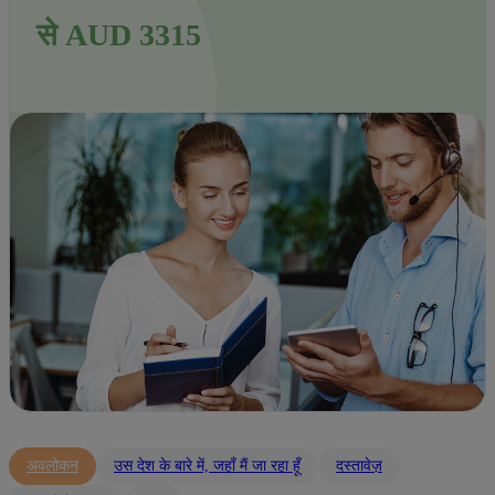
से AUD 3315
अवलोकन
उस देश के बारे में, जहाँ मैं जा रहा हूँ
दस्तावेज़