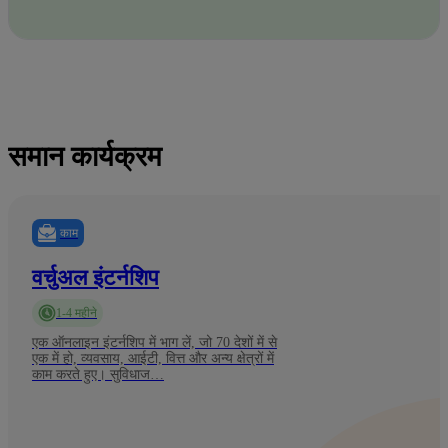
समान कार्यक्रम
काम
वर्चुअल इंटर्नशिप
1-4 महीने
एक ऑनलाइन इंटर्नशिप में भाग लें, जो 70 देशों में से
एक में हो, व्यवसाय, आईटी, वित्त और अन्य क्षेत्रों में
काम करते हुए। सुविधाज…