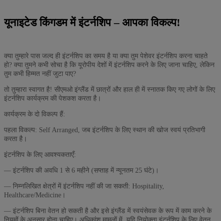
यूनाइटेड किंगडम में इंटर्नशिप – आपका विकल्प!
क्या तुम्हारे पास जल्द ही इंटर्नशिप का समय है या क्या तुम पेशेवर इंटर्नशिप करना चाहते
हो? क्या तुमने कभी सोचा है कि यूरोपीय देशों में इंटर्नशिप करने के लिए जाना चाहिए, लेकिन
तुम कभी हिम्मत नहीं जुटा पाए?
तो तुम्हारा स्वागत है! सीएमओ इंग्लैंड में छात्रों और हाल ही में स्नातक किए गए लोगों के लिए
इंटर्नशिप कार्यक्रम की पेशकश करता है।
कार्यक्रम के दो विकल्प हैं:
पहला विकल्प: Self Arranged, जब इंटर्नशिप के लिए स्थान की खोज स्वयं प्रतिभागी
करता है।
इंटर्नशिप के लिए आवश्यकताएँ:
— इंटर्नशिप की अवधि 1 से 6 महीने (सप्ताह में न्यूनतम 25 घंटे)।
— निम्नलिखित क्षेत्रों में इंटर्नशिप नहीं की जा सकती: Hospitality,
Healthcare/Medicine।
— इंटर्नशिप बिना वेतन हो सकती है और इसे इंग्लैंड में स्वयंसेवक के रूप में काम करने के
नियमों के अनुसार होना चाहिए। अधिकांश मामलों में, यदि नियोक्ता इंटर्नशिप के लिए वेतन