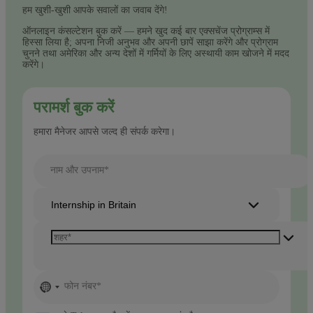
हम खुशी-खुशी आपके सवालों का जवाब देंगे!
ऑनलाइन कंसल्टेशन बुक करें — हमने खुद कई बार एक्सचेंज प्रोग्राम्स में
हिस्सा लिया है; अपना निजी अनुभव और अपनी छापें साझा करेंगे और प्रोग्राम
चुनने तथा अमेरिका और अन्य देशों में गर्मियों के लिए अस्थायी काम खोजने में मदद
करेंगे।
परामर्श बुक करें
हमारा मैनेजर आपसे जल्द ही संपर्क करेगा।
नाम और उपनाम*
Internship in Britain
No
फोन नंबर*
country
selected