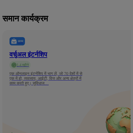
समान कार्यक्रम
काम
वर्चुअल इंटर्नशिप
1-4 महीने
एक ऑनलाइन इंटर्नशिप में भाग लें, जो 70 देशों में से
एक में हो, व्यवसाय, आईटी, वित्त और अन्य क्षेत्रों में
काम करते हुए। सुविधाज…