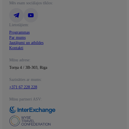
Mēs esam sociālajos tīklos:
Lietotājiem:
Programmas
Par mums
Jautājumi un atbildes
Kontakti
Mūsu adrese:
Torņa 4 / 3B-303, Riga
Sazināties ar mums:
+371 67 228 228
Mūsu partneri ASV: