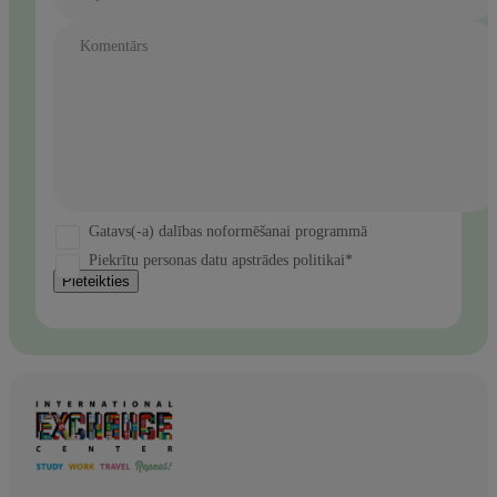
Komentārs
Gatavs(-a) dalības noformēšanai programmā
Piekrītu personas datu apstrādes politikai*
Pieteikties