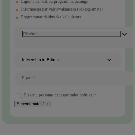
Līguma par dalību programmā paraugs
Informācija par valsti/vakancēm (rokasgrāmata)
Programmas dalībnieka kalkulators
Internship in Britain
E-pasts*
Piekrītu personas datu apstrādes politikai*
Saņemt materiālus