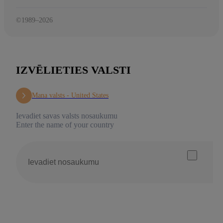
©1989–2026
IZVĒLIETIES VALSTI
Mana valsts -
United States
Ievadiet savas valsts nosaukumu
Enter the name of your country