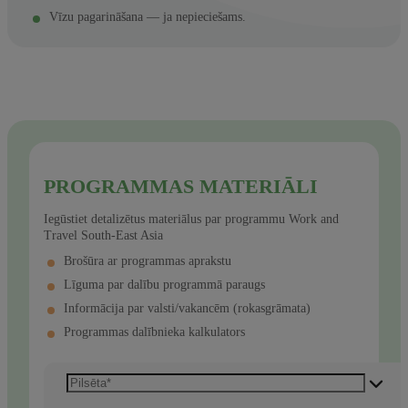
Vīzu pagarināšana — ja nepieciešams.
PROGRAMMAS MATERIĀLI
Iegūstiet detalizētus materiālus par programmu Work and
Travel South-East Asia
Brošūra ar programmas aprakstu
Līguma par dalību programmā paraugs
Informācija par valsti/vakancēm (rokasgrāmata)
Programmas dalībnieka kalkulators