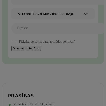
Work and Travel Dienvidaustrumāzijā
E-pasts*
Piekrītu personas datu apstrādes politikai*
Saņemt materiālus
PRASĪBAS
Studenti no 18 līdz 33 gadiem;