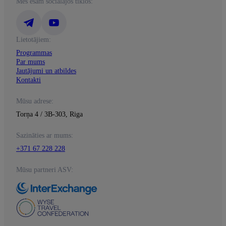
Mēs esam sociālajos tīklos:
Lietotājiem:
Programmas
Par mums
Jautājumi un atbildes
Kontakti
Mūsu adrese:
Torņa 4 / 3B-303, Riga
Sazināties ar mums:
+371 67 228 228
Mūsu partneri ASV: