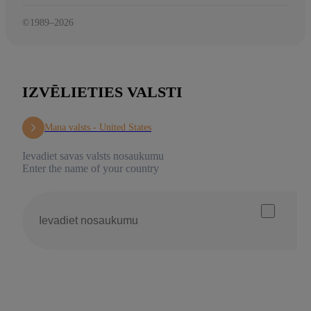
©1989–2026
IZVĒLIETIES VALSTI
Mana valsts -
United States
Ievadiet savas valsts nosaukumu
Enter the name of your country