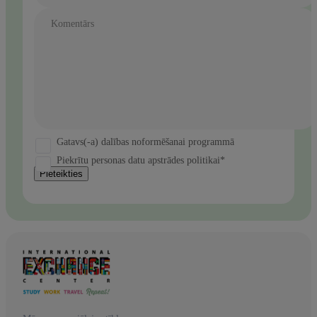
Komentārs
Gatavs(-a) dalības noformēšanai programmā
Piekrītu personas datu apstrādes politikai*
Pieteikties