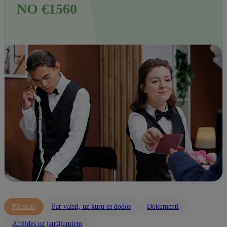
NO €1560
Pārskats
Par valsti, uz kuru es dodos
Dokumenti
Atbildes uz jautājumiem