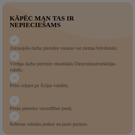
KĀPĒC MAN TAS IR
NEPIECIEŠAMS
Aizraujoša darba pieredze vasaras vai ziemas brīvdienās;
Vērtīga darba pieredze eksotiskās Dienvidaustrumāzijas
valstīs;
Pelni ceļojot pa Āzijas valstīm;
Pirma pieredze viesmīlības jomā;
Ikdienas valodas prakse un jauni paziņas.