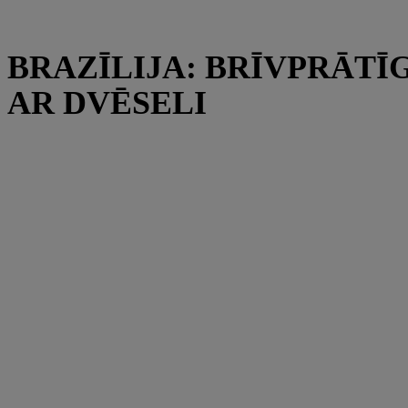
BRAZĪLIJA: BRĪVPRĀTĪ
AR DVĒSELI