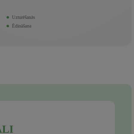
Uzturēšanās
Ēdināšana
LI