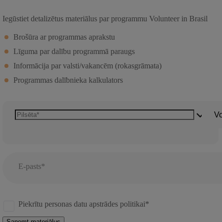
Iegūstiet detalizētus materiālus par programmu Volunteer in Brasil
Brošūra ar programmas aprakstu
Līguma par dalību programmā paraugs
Informācija par valsti/vakancēm (rokasgrāmata)
Programmas dalībnieka kalkulators
Vo
E-pasts*
Piekrītu personas datu apstrādes politikai*
Saņemt materiālus