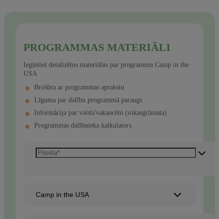
PROGRAMMAS MATERIĀLI
Iegūstiet detalizētus materiālus par programmu Camp in the
USA
Brošūra ar programmas aprakstu
Līguma par dalību programmā paraugs
Informācija par valsti/vakancēm (rokasgrāmata)
Programmas dalībnieka kalkulators
Camp in the USA