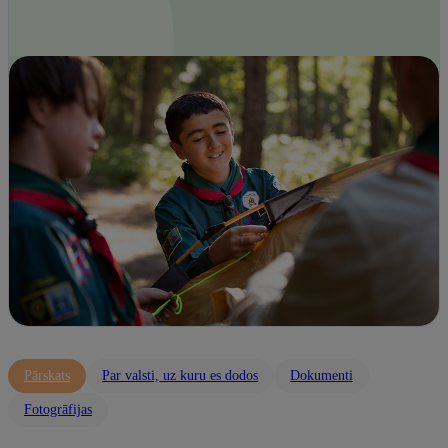
Pārskats
Par valsti, uz kuru es dodos
Dokumenti
Fotogrāfijas