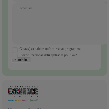
Komentārs
Gatavs(-a) dalības noformēšanai programmā
Piekrītu personas datu apstrādes politikai*
Pieteikties