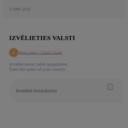
©1989–2026
IZVĒLIETIES VALSTI
Mana valsts -
United States
Ievadiet savas valsts nosaukumu
Enter the name of your country