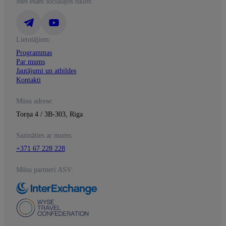
Mēs esam sociālajos tīklos:
Lietotājiem:
Programmas
Par mums
Jautājumi un atbildes
Kontakti
Mūsu adrese:
Torņa 4 / 3B-303, Riga
Sazināties ar mums:
+371 67 228 228
Mūsu partneri ASV: