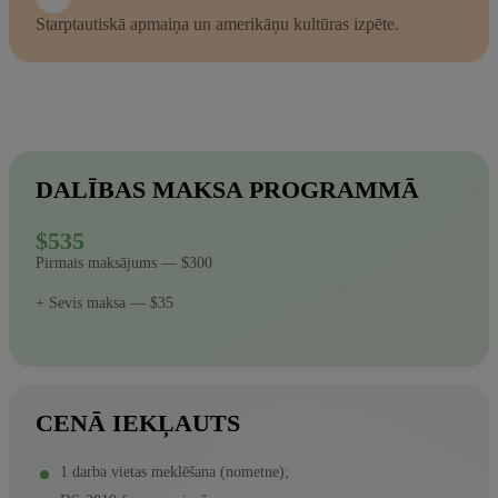
Starptautiskā apmaiņa un amerikāņu kultūras izpēte.
DALĪBAS MAKSA PROGRAMMĀ
$535
Pirmais maksājums — $300
+ Sevis maksa — $35
CENĀ IEKĻAUTS
1 darba vietas meklēšana (nometne);