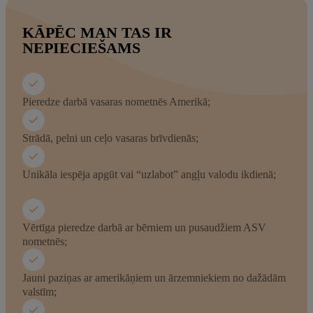
KĀPĒC MAN TAS IR
NEPIECIEŠAMS
Pieredze darbā vasaras nometnēs Amerikā;
Strādā, pelni un ceļo vasaras brīvdienās;
Unikāla iespēja apgūt vai “uzlabot” angļu valodu ikdienā;
Vērtīga pieredze darbā ar bērniem un pusaudžiem ASV
nometnēs;
Jauni paziņas ar amerikāņiem un ārzemniekiem no dažādām
valstīm;