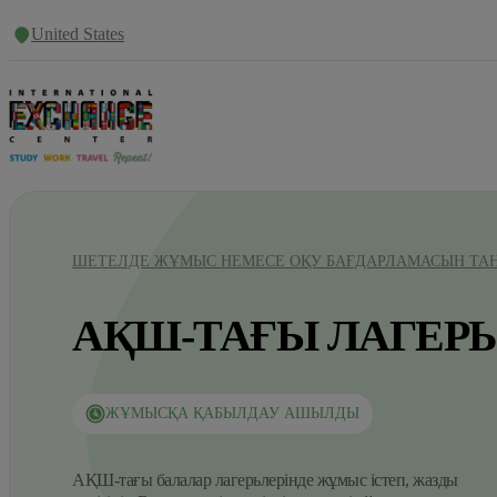
United States
ШЕТЕЛДЕ ЖҰМЫС НЕМЕСЕ ОҚУ БАҒДАРЛАМАСЫН ТА
АҚШ-ТАҒЫ ЛАГЕРЬ
ЖҰМЫСҚА ҚАБЫЛДАУ АШЫЛДЫ
АҚШ-тағы балалар лагерьлерінде жұмыс істеп, жазды