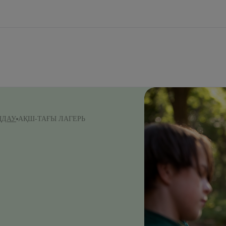
ҢДАУ
АҚШ-ТАҒЫ ЛАГЕРЬ