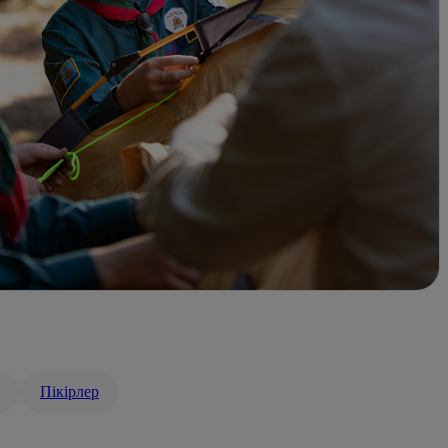
Пікірлер