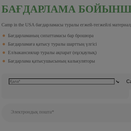
БАҒДАРЛАМА БОЙЫНШ
Camp in the USA бағдарламасы туралы егжей-тегжейлі материал
Бағдарламаның сипаттамасы бар брошюра
Бағдарламаға қатысу туралы шарттың үлгісі
Ел/вакансиялар туралы ақпарат (нұсқаулық)
Бағдарлама қатысушысының калькуляторы
C
Электрондық пошта*