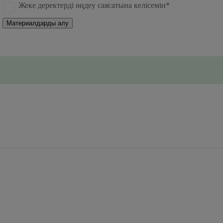
Жеке деректерді өңдеу саясатына келісемін*
Материалдарды алу