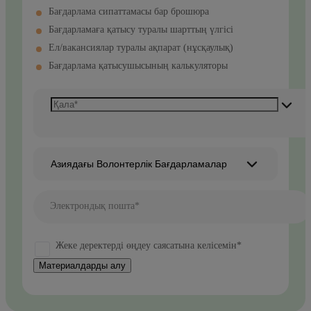
Бағдарлама сипаттамасы бар брошюра
Бағдарламаға қатысу туралы шарттың үлгісі
Ел/вакансиялар туралы ақпарат (нұсқаулық)
Бағдарлама қатысушысының калькуляторы
Азиядағы Волонтерлік Бағдарламалар
Электрондық пошта*
Жеке деректерді өңдеу саясатына келісемін*
Материалдарды алу