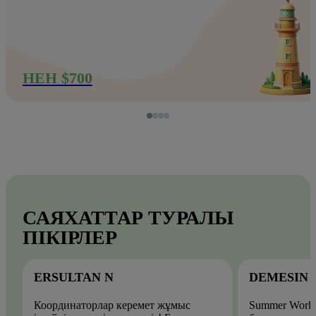
НЕН $700
САЯХАТТАР ТУРАЛЫ
ПІКІРЛЕР
ERSULTAN N
DEMESIN
Координаторлар керемет жұмыс
Summer Work 