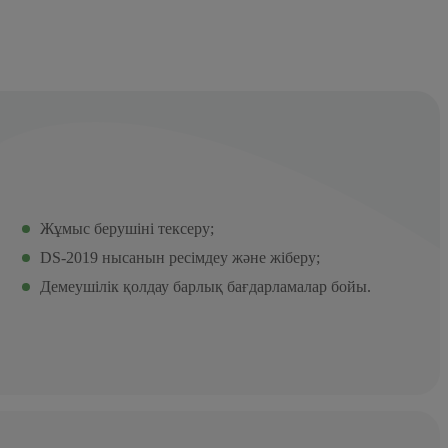
Жұмыс берушіні тексеру;
DS-2019 нысанын ресімдеу және жіберу;
Демеушілік қолдау барлық бағдарламалар бойы.