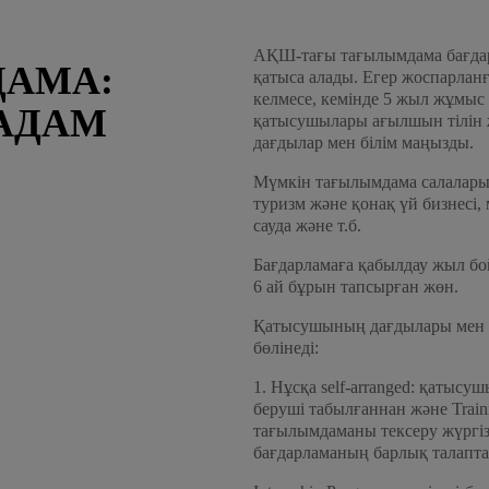
АҚШ-тағы тағылымдама бағдарл
ДАМА:
қатыса алады. Егер жоспарлан
келмесе, кемінде 5 жыл жұмыс
ҚАДАМ
қатысушылары ағылшын тілін ж
дағдылар мен білім маңызды.
Мүмкін тағылымдама салалары:
туризм және қонақ үй бизнесі,
сауда және т.б.
Бағдарламаға қабылдау жыл бо
6 ай бұрын тапсырған жөн.
Қатысушының дағдылары мен қ
бөлінеді:
1. Нұсқа self-arranged: қатыс
беруші табылғаннан және Train
тағылымдаманы тексеру жүргі
бағдарламаның барлық талапта