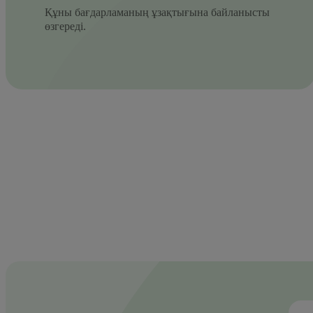
Құны бағдарламаның ұзақтығына байланысты
өзгереді.