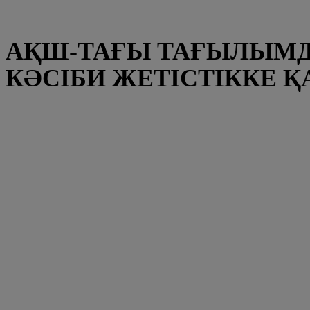
АҚШ-ТАҒЫ ТАҒЫЛЫМ
КӘСІБИ ЖЕТІСТІККЕ 