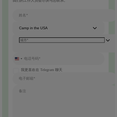
我们的工作人员会尽快与您联系。
姓名*
Camp in the USA
电话号码*
United
States
+1
我更喜欢在 Telegram 聊天
电子邮箱*
备注