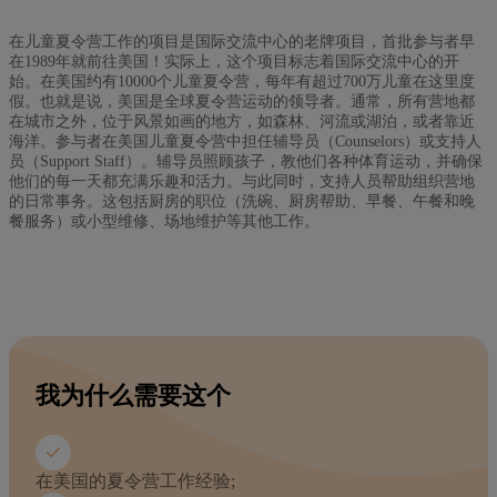
在儿童夏令营工作的项目是国际交流中心的老牌项目，首批参与者早
在1989年就前往美国！实际上，这个项目标志着国际交流中心的开
始。在美国约有10000个儿童夏令营，每年有超过700万儿童在这里度
假。也就是说，美国是全球夏令营运动的领导者。通常，所有营地都
在城市之外，位于风景如画的地方，如森林、河流或湖泊，或者靠近
海洋。参与者在美国儿童夏令营中担任辅导员（Counselors）或支持人
员（Support Staff）。辅导员照顾孩子，教他们各种体育运动，并确保
他们的每一天都充满乐趣和活力。与此同时，支持人员帮助组织营地
的日常事务。这包括厨房的职位（洗碗、厨房帮助、早餐、午餐和晚
餐服务）或小型维修、场地维护等其他工作。
我为什么需要这个
在美国的夏令营工作经验;