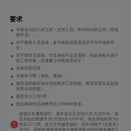
要求
年龄在18到25岁之间（支持人员）和18到28岁之间（营地
辅导员）；
对于服务人员选项，参与者必须是英语水平为中级的学
生；
对于辅导员选项，学生身份不是必需的，但必须有与孩子
的工作经验，且需要上中级英语水平；
没有犯罪记录；
没有坏习惯（例如，吸烟）；
辅导员的额外加分包括教师工作经验、教育背景以及创造
性和运动技能；
愿意至少工作9周；
抵达国家时必须携带至少$900的资金。
该项目在暑期进行，通常是从五月到八月/九月中旬。项
目开始日期通常为5月至8月/9月中旬。项目持续时间为9
周至12/15周。提交文件越早越好，但不得晚于2月底至3
月1日。及时申请项目的参与者更有机会找到更有趣的工