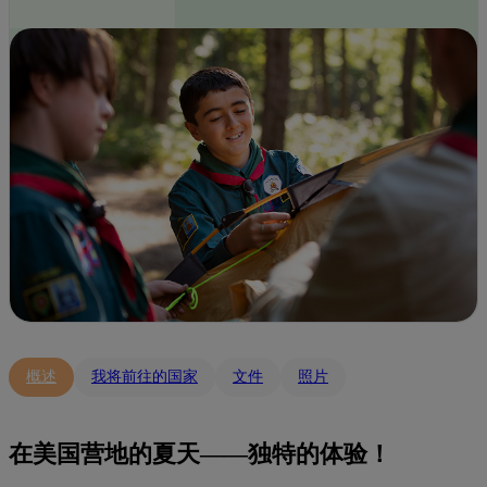
概述
我将前往的国家
文件
照片
在美国营地的夏天——独特的体验！