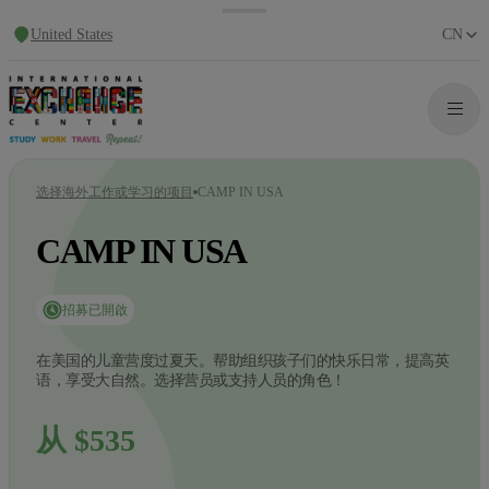
United States
CN
选择海外工作或学习的项目
CAMP IN USA
CAMP IN USA
招募已開啟
在美国的儿童营度过夏天。帮助组织孩子们的快乐日常，提高英
语，享受大自然。选择营员或支持人员的角色！
从 $535