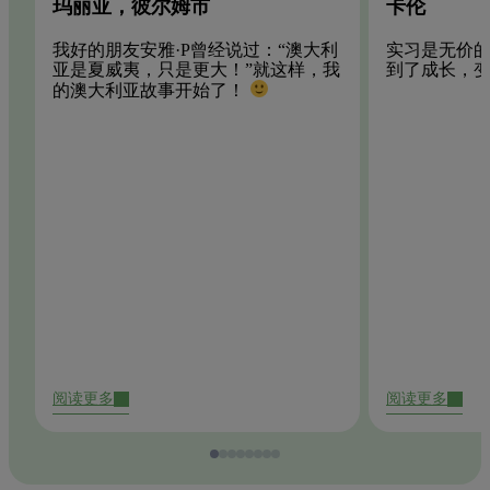
玛丽亚，彼尔姆市
卡伦
我好的朋友安雅·P曾经说过：“澳大利
实习是无价
亚是夏威夷，只是更大！”就这样，我
到了成长，
的澳大利亚故事开始了！
阅读更多
阅读更多