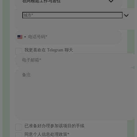
在阿根廷工作与居住
电话号码*
United
States
+1
我更喜欢在 Telegram 聊天
电子邮箱*
备注
已准备好办理参加该项目的手续
同意个人信息处理政策*