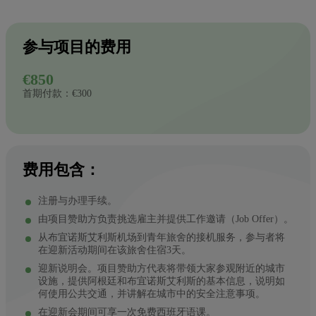
参与项目的费用
€850
首期付款：€300
费用包含：
注册与办理手续。
由项目赞助方负责挑选雇主并提供工作邀请（Job Offer）。
从布宜诺斯艾利斯机场到青年旅舍的接机服务，参与者将
在迎新活动期间在该旅舍住宿3天。
迎新说明会。项目赞助方代表将带领大家参观附近的城市
设施，提供阿根廷和布宜诺斯艾利斯的基本信息，说明如
何使用公共交通，并讲解在城市中的安全注意事项。
在迎新会期间可享一次免费西班牙语课。