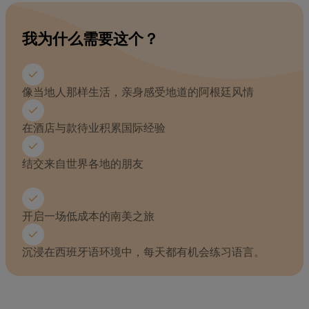
我为什么需要这个？
像当地人那样生活，亲身感受地道的阿根廷风情
在酒店与款待业积累国际经验
结交来自世界各地的朋友
开启一场低成本的南美之旅
沉浸在西班牙语环境中，每天都有机会练习语言。