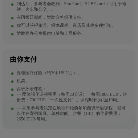
到达后，参与者会收到：Sim Card、SUBE card（可用于地
铁、火车和公交）。
在阿根廷期间，赞助方将提供支持。
你可以获得旅游、探戈课程、夜店及其他多种折扣。
赞助商办公室提供电脑和上网服务。
由你支付
办理医疗保险（约30$ USD/月）。
机票。
西班牙语课程：
— 团体强化课程费用（每周20节课）：每周190€ EUR，注
册费：70€ EUR（一次性支付）。课程时长为1至10周。
— 如果参与者决定在项目开始前参加西班牙语课程，就可
以住在寄宿家庭。单独房间、含餐（HB）的住宿费用：
265€ EUR/每周。