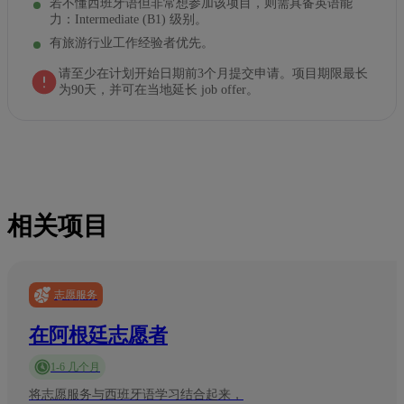
若不懂西班牙语但非常想参加该项目，则需具备英语能
力：Intermediate (B1) 级别。
有旅游行业工作经验者优先。
请至少在计划开始日期前3个月提交申请。项目期限最长
为90天，并可在当地延长 job offer。
相关项目
志愿服务
在阿根廷志愿者
1-6 几个月
将志愿服务与西班牙语学习结合起来，