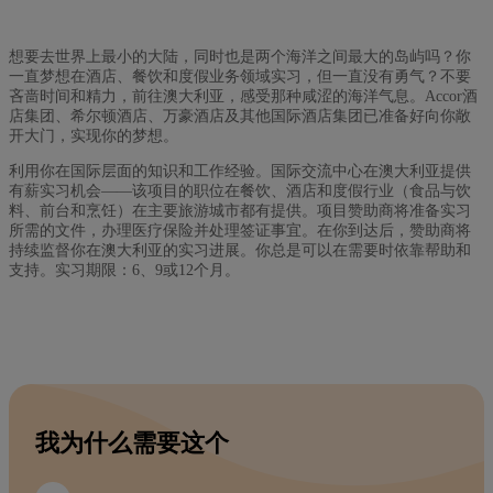
想要去世界上最小的大陆，同时也是两个海洋之间最大的岛屿吗？你
一直梦想在酒店、餐饮和度假业务领域实习，但一直没有勇气？不要
吝啬时间和精力，前往澳大利亚，感受那种咸涩的海洋气息。Accor酒
店集团、希尔顿酒店、万豪酒店及其他国际酒店集团已准备好向你敞
开大门，实现你的梦想。
利用你在国际层面的知识和工作经验。国际交流中心在澳大利亚提供
有薪实习机会——该项目的职位在餐饮、酒店和度假行业（食品与饮
料、前台和烹饪）在主要旅游城市都有提供。项目赞助商将准备实习
所需的文件，办理医疗保险并处理签证事宜。在你到达后，赞助商将
持续监督你在澳大利亚的实习进展。你总是可以在需要时依靠帮助和
支持。实习期限：6、9或12个月。
我为什么需要这个