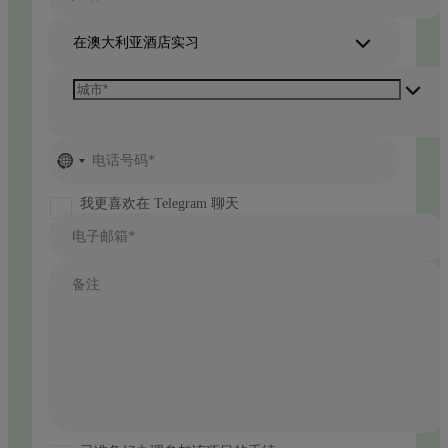
在澳大利亚酒店实习
No
电话号码*
country
selected
我更喜欢在 Telegram 聊天
电子邮箱*
备注