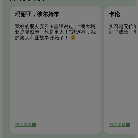
玛丽亚，彼尔姆市
卡伦
我好的朋友安雅·P曾经说过：“澳大利
实习是无价
亚是夏威夷，只是更大！”就这样，我
到了成长，
的澳大利亚故事开始了！
阅读更多
阅读更多