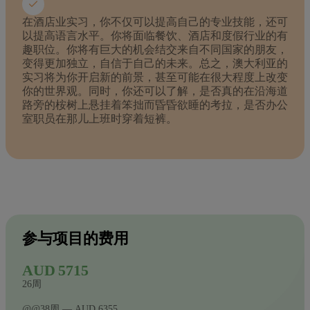
在酒店业实习，你不仅可以提高自己的专业技能，还可
以提高语言水平。你将面临餐饮、酒店和度假行业的有
趣职位。你将有巨大的机会结交来自不同国家的朋友，
变得更加独立，自信于自己的未来。总之，澳大利亚的
实习将为你开启新的前景，甚至可能在很大程度上改变
你的世界观。同时，你还可以了解，是否真的在沿海道
路旁的桉树上悬挂着笨拙而昏昏欲睡的考拉，是否办公
室职员在那儿上班时穿着短裤。
参与项目的费用
AUD 5715
26周
@@38周 — AUD 6355