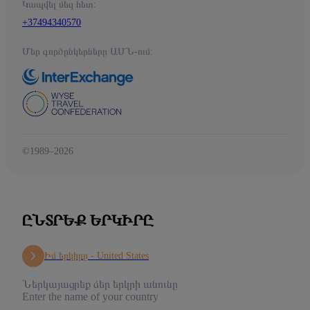
Կապվել մեզ հետ:
+37494340570
Մեր գործընկերները ԱՄՆ-ում:
©1989–2026
ԸՆՏՐԵՔ ԵՐԿԻՐԸ
Իմ երկիրը -
United States
Ներկայացրեք ձեր երկրի անունը
Enter the name of your country