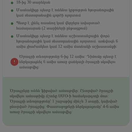
18-ից 30 տարեկան
Մասնակիցը պետք է ունենա կրթություն հյուրանոցային
կամ ռեստորանային գործի ոլորտում
Պետք է լինել ուսանող կամ վերջերս ավարտած
համալսարան (2 տարիների ընթացքում)
Մասնակիցը պետք է ունենա աշխատանքային փորձ
հյուրանոցային կամ ռեստորանային ոլորտում. առնվազն 6
ամիս լիաժամկետ կամ 12 ամիս մասնակի աշխատանքի:
Ծրագրի տևողությունը 6-ից 12 ամիս: Դիմումը պետք է
ներկայացնել 6 ամիս առաջ ցանկալի ծրագրի սկսվելու
ամսաթվից:
Ծրագրերը ունեն ֆիքսված ամսաթվեր: Ընտրված ծրագրի
սկսվելու ամսաթիվը ճշտեք ՍՄՕ-ի համակարգողի մոտ:
Ծրագրի տևողությունը՝ 1 շաբաթից մինչև 3 տարի, կախված
ընտրված ծրագրից: Փաստաթղթերի ներկայացումը՝ 4-6 ամիս
առաջ ծրագրի սկսվելու ամսաթվից: