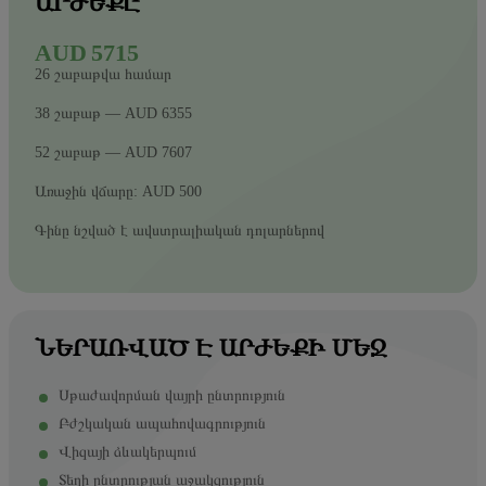
ԱՐԺԵՔԸ
AUD 5715
26 շաբաթվա համար
38 շաբաթ — AUD 6355
52 շաբաթ — AUD 7607
Առաջին վճարը: AUD 500
Գինը նշված է ավստրալիական դոլարներով
ՆԵՐԱՌՎԱԾ Է ԱՐԺԵՔԻ ՄԵՋ
Սթաժավորման վայրի ընտրություն
Բժշկական ապահովագրություն
Վիզայի ձևակերպում
Տեղի ընտրության աջակցություն