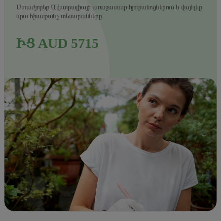
Ստաժյորեք Ավստրալիայի առաջատար հյուրանոցներում և վայելեք
նրա հիասքանչ տեսարանները:
ԻՑ AUD 5715