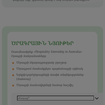
ԾՐԱԳՐԱՅԻՆ ՆՅՈՒԹԵՐ
Ուսումնասիրեք «Hospitality Internship in Australia»
ծրագրի մանրամասները
Ծրագրի նկարագրությամբ բրոշյուր
Ծրագրում մասնակցելու պայմանագրի օրինակ
Երկրի/գործընթացների մասին տեղեկություններ
(մանուալ)
Ծրագրի մասնակիցների համար հաշվիչ