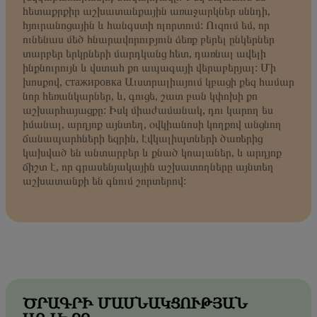
հետաքրքիր աշխատանքային առաջարկներ սննդի,
հյուրանոցային և հանգստի ոլորտում: Ուզում եմ, որ
ունենաս մեծ հնարավորություն ձեռք բերել ընկերներ
տարբեր երկրների մարդկանց հետ, դառնալ ավելի
ինքնուրույն և վստահ քո ապագայի վերաբերյալ: Մի
խոսքով, стажировка Աւստրալիայում կբացի քեզ համար
նոր հեռանկարներ, և, գուցե, շատ բան կփոխի քո
աշխարհայացքը: Իսկ միաժամանակ, դու կարող ես
իմանալ, արդյոք այնտեղ, օվկիանոսի կողքով անցնող
ճանապարհների եզրին, էվկալիպտների ծառերից
կախված են անտարբեր և քնած կոալաներ, և արդյոք
ճիշտ է, որ գրասենյակային աշխատողները այնտեղ
աշխատանքի են գնում շորտերով:
ԾՐԱԳՐԻ ՄԱՍՆԱԿՑՈՒԹՅԱՆ