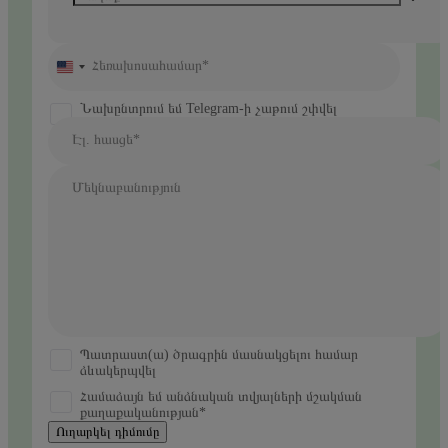
Հեռախոսահամար*
United
States
+1
Նախընտրում եմ Telegram-ի չաթում շփվել
Էլ. հասցե*
Մեկնաբանություն
Պատրաստ(ա) ծրագրին մասնակցելու համար
ձևակերպվել
Համաձայն եմ անձնական տվյալների մշակման
քաղաքականության*
Ուղարկել դիմումը