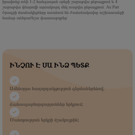
իրավունք ունի 1-2 հանգստյան օրերի շաբաթվա ընթացքում և 4
շաբաթվա վճարովի արձակուրդ մեկ տարվա ընթացքում: Au Pair
ծրագրի մասնակիցները ստանում են ժամանակավոր աշխատանքի
համար անհրաժեշտ փաստաթղթեր:
ԻՆՉՈՒ Է ՍԱ ԻՆՁ ՊԵՏՔ
Ամենօրյա հաղորդակցություն գերմաներենով;
Ճանապարհորդություններ երկրում;
Ծանոթություն երկրի մշակույթին;