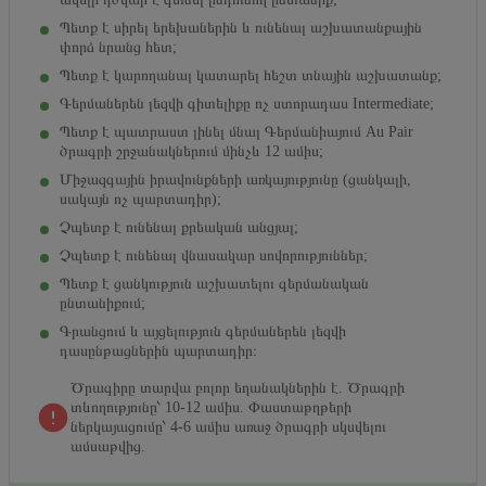
Պետք է սիրել երեխաներին և ունենալ աշխատանքային
փորձ նրանց հետ;
Պետք է կարողանալ կատարել հեշտ տնային աշխատանք;
Գերմաներեն լեզվի գիտելիքը ոչ ստորադաս Intermediate;
Պետք է պատրաստ լինել մնալ Գերմանիայում Au Pair
ծրագրի շրջանակներում մինչև 12 ամիս;
Միջազգային իրավունքների առկայությունը (ցանկալի,
սակայն ոչ պարտադիր);
Չպետք է ունենալ քրեական անցյալ;
Չպետք է ունենալ վնասակար սովորություններ;
Պետք է ցանկություն աշխատելու գերմանական
ընտանիքում;
Գրանցում և այցելություն գերմաներեն լեզվի
դասընթացներին պարտադիր։
Ծրագիրը տարվա բոլոր եղանակներին է. Ծրագրի
տևողությունը՝ 10-12 ամիս. Փաստաթղթերի
ներկայացումը՝ 4-6 ամիս առաջ ծրագրի սկսվելու
ամսաթվից.