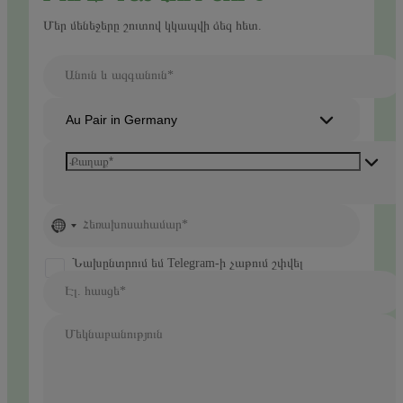
Մեր մենեջերը շուտով կկապվի ձեզ հետ.
Անուն և ազգանուն*
Au Pair in Germany
No
Հեռախոսահամար*
country
selected
Նախընտրում եմ Telegram-ի չաթում շփվել
Էլ. հասցե*
Մեկնաբանություն