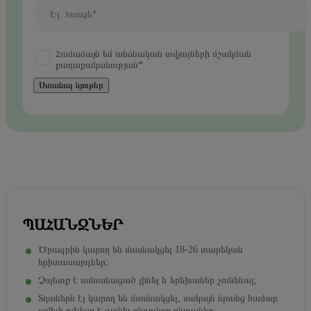
Էլ. հասցե*
Համաձայն եմ անձնական տվյալների մշակման
քաղաքականության*
Ստանալ նյութեր
ՊԱՀԱՆՋՆԵՐ
Ծրագրին կարող են մասնակցել 18-26 տարեկան
երիտասարդներ;
Չպետք է ամուսնացած լինել և երեխաներ չունենալ;
Տղաներն էլ կարող են մասնակցել, սակայն նրանց համար
ավելի դժվար է գտնել ընդունող ընտանիք;