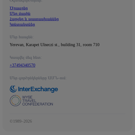
Օգտագործողներ:
Ծրագրեր
Մեր մասին
Հարցեր և պատասխաններ
Կոնտակտներ
Մեր հասցեն:
Yerevan, Karapet Ulneczi st., building 31, room 710
Կապվել մեզ հետ:
+37494340570
Մեր գործընկերները ԱՄՆ-ում:
©1989–2026