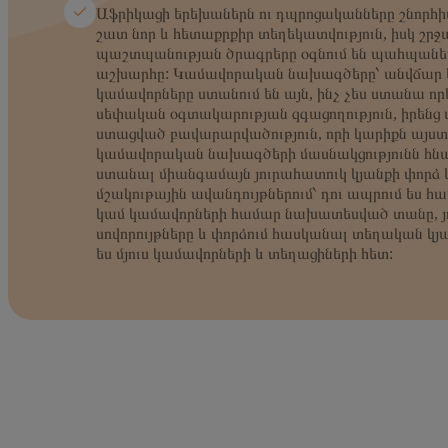
Աֆրիկացի երեխաներն ու դպրոցականները շնորհի
շատ նոր և հետաքրքիր տեղեկատվություն, իսկ շր
պաշտպանության ծրագրերը օգնում են պահպանել
աշխարհը: Կամավորական նախագծերը՝ անվճար ե
կամավորները ստանում են այն, ինչ չես ստանա որ
սեփական օգտակարության զգացողություն, իրենց 
ստացված բավարարվածություն, որի կարիքն այստե
կամավորական նախագծերի մասնակցությունն հնար
ստանալ միանգամայն յուրահատուկ կյանքի փորձ 
մշակութային ավանդույթներում՝ դու ապրում ես հ
կամ կամավորների համար նախատեսված տանը, յ
սովորույթները և փորձում հասկանալ տեղական կյ
ես մյուս կամավորների և տեղացիների հետ: