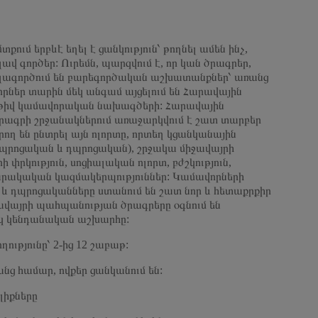
քում երբևէ եղել է ցանկություն՝ թողնել ամեն ինչ,
ավ գործեր: Ուրեմն, պարզվում է, որ կան ծրագրեր,
լագործում են բարեգործական աշխատանքներ՝ առանց
րներ տարին մեկ անգամ այցելում են Հարավային
աթիվ կամավորական նախագծերի: Հարավային
ծրագրի շրջանակներում առաջարկվում է շատ տարբեր
ղ են ընտրել այն ոլորտը, որտեղ կցանկանային
դպրոցական և դպրոցական), շրջակա միջավայրի
 փրկություն, սոցիալական ոլորտ, բժշկություն,
րակական կազմակերպություններ: Կամավորների
 և դպրոցականները ստանում են շատ նոր և հետաքրքիր
ավայրի պահպանության ծրագրերը օգնում են
ւկ կենդանական աշխարհը:
ւթյունը՝ 2-ից 12 շաբաթ:
ց համար, ովքեր ցանկանում են:
լիքները