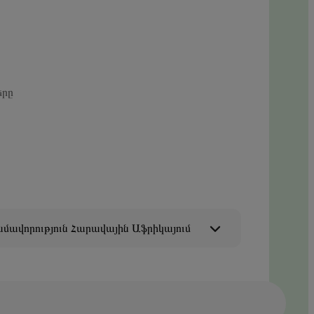
երը
մավորություն Հարավային Աֆրիկայում