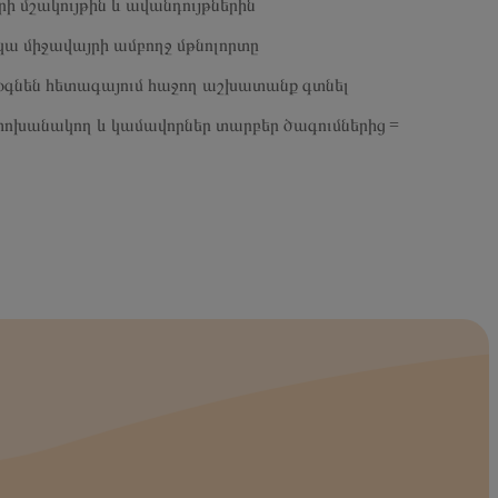
ի մշակույթին և ավանդույթներին
կա միջավայրի ամբողջ մթնոլորտը
ք կօգնեն հետագայում հաջող աշխատանք գտնել
 փոխանակող և կամավորներ տարբեր ծագումներից =