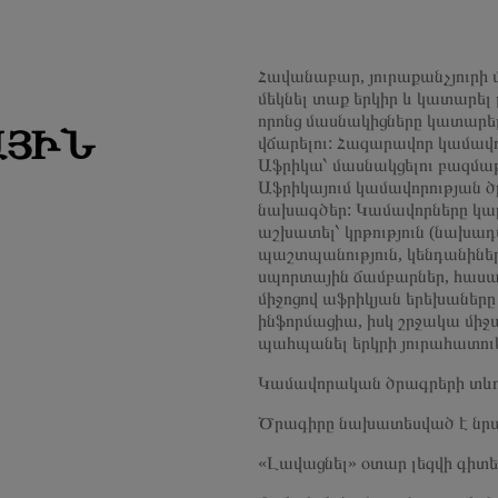
Հավանաբար, յուրաքանչյուրի մտ
մեկնել տաք երկիր և կատարել լ
որոնց մասնակիցները կատարե
ԱՅԻՆ
վճարելու: Հազարավոր կամավո
Աֆրիկա՝ մասնակցելու բազմ
Աֆրիկայում կամավորության 
նախագծեր: Կամավորները կարո
աշխատել՝ կրթություն (նախա
պաշտպանություն, կենդանիների
սպորտային ճամբարներ, հասա
միջոցով աֆրիկյան երեխաները
ինֆորմացիա, իսկ շրջակա միջ
պահպանել երկրի յուրահատո
Կամավորական ծրագրերի տևողո
Ծրագիրը նախատեսված է նրան
«Լավացնել» օտար լեզվի գիտե