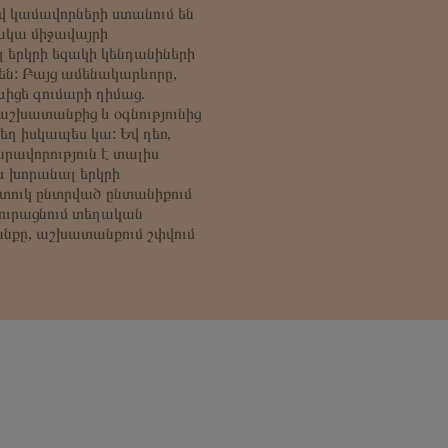
վ կամավորների ստանում են
ջակա միջավայրի
 երկրի եզակի կենդանիների
ն: Բայց ամենակարևորը,
ևիցե գումարի դիմաց.
աշխատանքից և օգնությունից
ղ իսկապես կա: Եվ դեռ,
ավորություն է տալիս
և խորանալ երկրի
ատուկ ընտրված ընտանիքում
ուրացնում տեղական
անքը, աշխատանքում շփվում