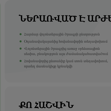
ՆԵՐԱՌՎԱԾ Է ԱՐԺ
Հարմար վոլոնտերային ծրագրի ընտրություն
Օդանավակայանից հովանավորին տեղափոխում
Վոլոնտերային ծրագրից առաջ օրենտացիոն
սեսիա, բնակություն այս ժամանակահատվածում
Հովանավորից ընտանիք կամ տուն տեղափոխում,
որտեղ մասնակիցը կբնակվի
ՔՈ ՀԱՇՎԻՆ