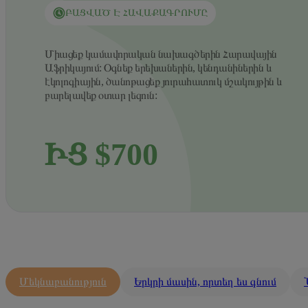
ԲԱՑՎԱԾ Է ՀԱՎԱՔԱԳՐՈՒՄԸ
Միացեք կամավորական նախագծերին Հարավային
Աֆրիկայում: Օգնեք երեխաներին, կենդանիներին և
էկոլոգիային, ծանոթացեք յուրահատուկ մշակույթին և
բարելավեք օտար լեզուն:
ԻՑ $700
Մեկնաբանություն
Երկրի մասին, որտեղ ես գնում