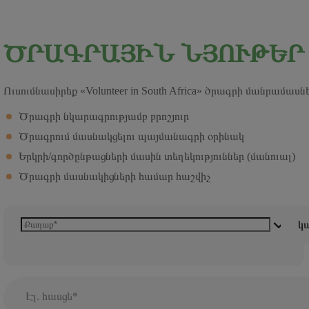
ԾՐԱԳՐԱՅԻՆ ՆՅՈՒԹԵՐ
Ուսումնասիրեք «Volunteer in South Africa» ծրագրի մանրամասն
Ծրագրի նկարագրությամբ բրոշյուր
Ծրագրում մասնակցելու պայմանագրի օրինակ
Երկրի/գործընթացների մասին տեղեկություններ (մանուալ)
Ծրագրի մասնակիցների համար հաշվիչ
կա
Էլ. հասցե*