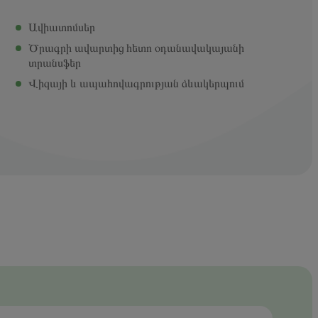
Ավիատոմսեր
Ծրագրի ավարտից հետո օդանավակայանի
տրանսֆեր
Վիզայի և ապահովագրության ձևակերպում