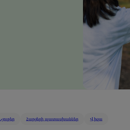
Նյութեր
Հարցերի պատասխաններ
Վիզա