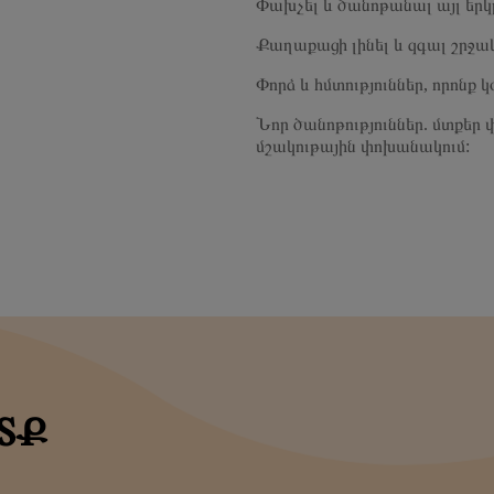
Փախչել և ծանոթանալ այլ երկր
Քաղաքացի լինել և զգալ շրջա
Փորձ և հմտություններ, որոն
Նոր ծանոթություններ. մտքեր
մշակութային փոխանակում:
ՏՔ