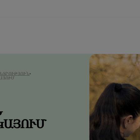
ՆՏՐՈՒԹՅՈՒՆ
ԱՅՈՒՄ
Ն
ԿԱՅՈՒՄ