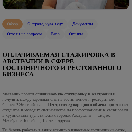
Обзор
О стране, куда я еду
Документы
Ответы на вопросы
Виза
Отзывы
ОПЛАЧИВАЕМАЯ СТАЖИРОВКА В
АВСТРАЛИИ В СФЕРЕ
ГОСТИНИЧНОГО И РЕСТОРАННОГО
БИЗНЕСА
Мечтаешь пройти
оплачиваемую стажировку в Австралии
и
получить международный опыт в гостиничном и ресторанном
бизнесе? Это твой шанс!
Центр международного обмена
приглашает
студентов и молодых специалистов на профессиональные стажировки
в крупнейших туристических городах Австралии — Сиднее,
Мельбурне, Брисбене, Перте и других.
Ты будешь работать в таких всемирно известных гостиничных сетях,