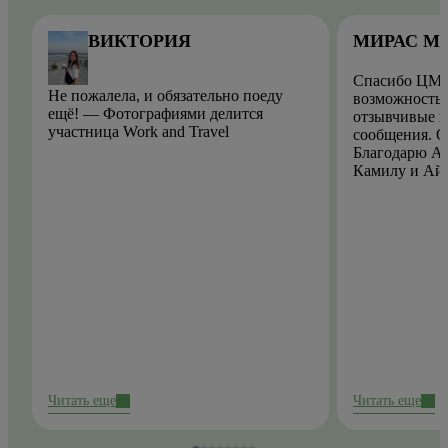
ВИКТОРИЯ
МИРАС М
Спасибо ЦМО
Не пожалела, и обязательно поеду
возможность.
ещё! — Фотографиями делится
отзывчивые и
участница Work and Travel
сообщения. О
Благодарю Ай
Камилу и Ай
Читать еще
Читать еще