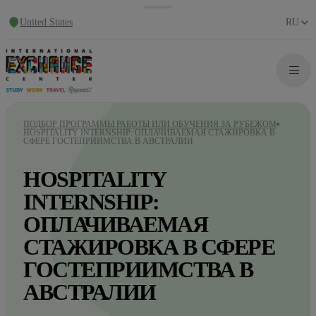
United States
RU
ПОДБОР ПРОГРАММЫ РАБОТЫ ИЛИ ОБУЧЕНИЯ ЗА РУБЕЖОМ
HOSPITALITY INTERNSHIP: ОПЛАЧИВАЕМАЯ СТАЖИРОВКА В
СФЕРЕ ГОСТЕПРИИМСТВА В АВСТРАЛИИ
HOSPITALITY
INTERNSHIP:
ОПЛАЧИВАЕМАЯ
СТАЖИРОВКА В СФЕРЕ
ГОСТЕПРИИМСТВА В
АВСТРАЛИИ