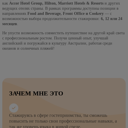
как
Accor Hotel Group, Hilton, Marriott Hotels & Resorts
и других
ведущих отелях страны. В рамках программы доступны позиции в
направлениях
Food and Beverage, Front Office и Cookery
— с
возможностью выбора продолжительности стажировки:
6, 12 или 24
месяцев
.
Не упусти возможность совместить путешествие на другой край света
с профессиональным ростом. Получи ценный опыт, улучшай
английский и погружайся в культуру Австралии, работая среди
океанов и солнечных пляжей!
ЗАЧЕМ МНЕ ЭТО
Стажируясь в сфере гостеприимства, ты сможешь
повысить не только свои профессиональные навыки, а
так же уровень языка в живой среде.