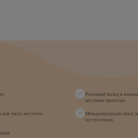
де,
Реальный вклад в важно
местным проектам.
а как часть местного
Международный опыт, ко
поступлении.
твия.