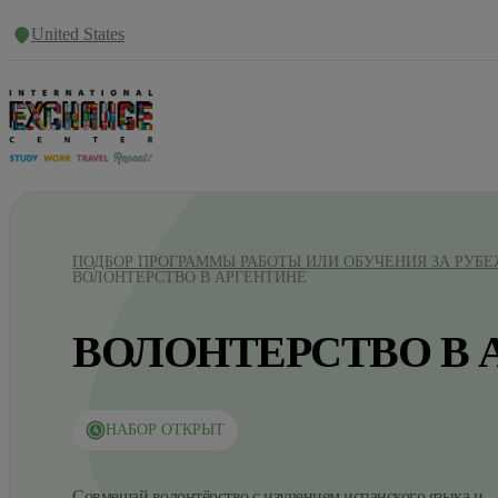
United States
ПОДБОР ПРОГРАММЫ РАБОТЫ ИЛИ ОБУЧЕНИЯ ЗА РУБ
ВОЛОНТЕРСТВО В АРГЕНТИНЕ
ВОЛОНТЕРСТВО В 
НАБОР ОТКРЫТ
Совмещай волонтёрство с изучением испанского языка и