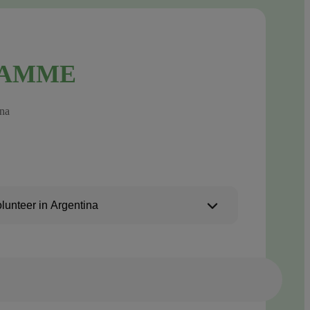
РАММЕ
na
lunteer in Argentina