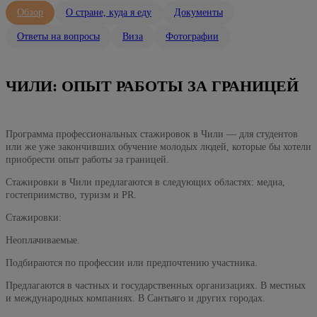
Обзор
О стране, куда я еду
Документы
Ответы на вопросы
Виза
Фотографии
ЧИЛИ: ОПЫТ РАБОТЫ ЗА ГРАНИЦЕЙ
Программа профессиональных стажировок в Чили — для студентов
или же уже закончивших обучение молодых людей, которые бы хотели
приобрести опыт работы за границей.
Стажировки в Чили предлагаются в следующих областях: медиа,
гостеприимство, туризм и PR.
Стажировки:
Неоплачиваемые.
Подбираются по профессии или предпочтению участника.
Предлагаются в частных и государственных организациях. В местных
и международных компаниях. В Сантьяго и других городах.