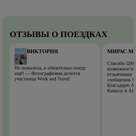
ОТЗЫВЫ О ПОЕЗДКАХ
ВИКТОРИЯ
МИРАС М
Спасибо ЦМО
Не пожалела, и обязательно поеду
возможность.
ещё! — Фотографиями делится
отзывчивые и
участница Work and Travel
сообщения. О
Благодарю Ай
Камилу и Ай