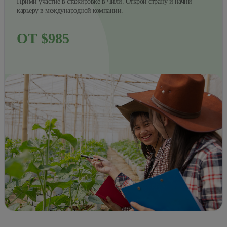
Прими участие в стажировке в Чили. Открой страну и начни
карьеру в международной компании.
ОТ $985