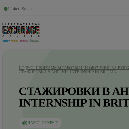
United States
ПОДБОР ПРОГРАММЫ РАБОТЫ ИЛИ ОБУЧЕНИЯ ЗА РУБ
СТАЖИРОВКИ В АНГЛИИ: INTERNSHIP IN BRITAIN
СТАЖИРОВКИ В АН
INTERNSHIP IN BRI
НАБОР ОТКРЫТ