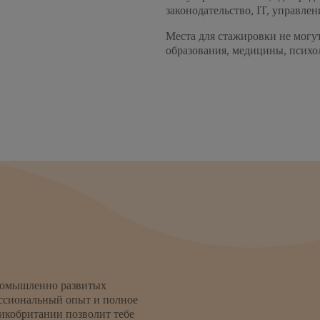
законодательство, IT, управле
Места для стажировки не могу
образования, медицины, психо
промышленно развитых
ссиональный опыт и полное
икобритании позволит тебе