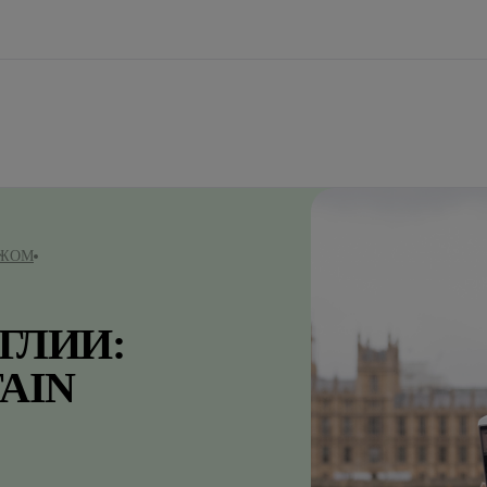
ЕЖОМ
ГЛИИ:
TAIN