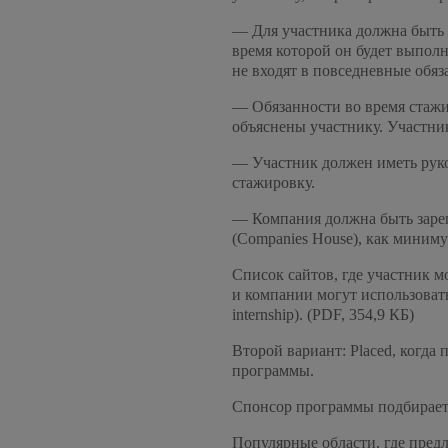
— Для участника должна быть 
время которой он будет выполн
не входят в повседневные обяз
— Обязанности во время стаж
объяснены участнику. Участни
— Участник должен иметь руко
стажировку.
— Компания должна быть заре
(Companies House), как миниму
Список сайтов, где участник м
и компании могут использовать 
internship). (PDF, 354,9 КБ)
Второй вариант: Placed, когда
программы.
Спонсор программы подбирает 
Популярные области, где пред