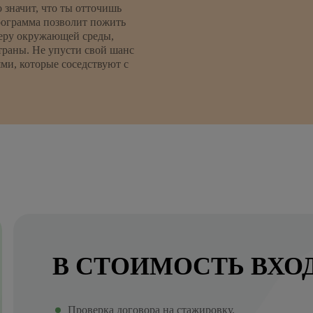
о значит, что ты отточишь
рограмма позволит пожить
феру окружающей среды,
траны. Не упусти свой шанс
ми, которые соседствуют с
В СТОИМОСТЬ ВХО
Проверка договора на стажировку.