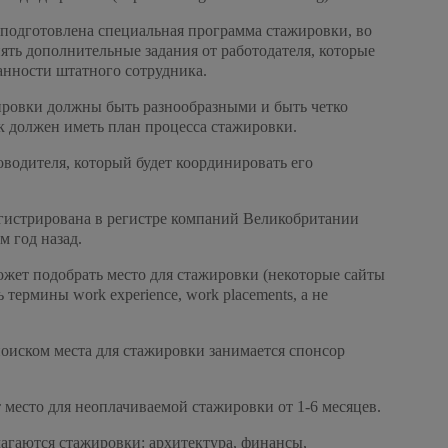
подготовлена специальная программа стажировки, во
ять дополнительные задания от работодателя, которые
анности штатного сотрудника.
ировки должны быть разнообразными и быть четко
к должен иметь план процесса стажировки.
водителя, который будет координировать его
гистрирована в регистре компаний Великобритании
м год назад.
ожет подобрать место для стажировки (некоторые сайты
термины work experience, work placements, а не
 поиском места для стажировки занимается спонсор
место для неоплачиваемой стажировки от 1-6 месяцев.
лагаются стажировки: архитектура, финансы,