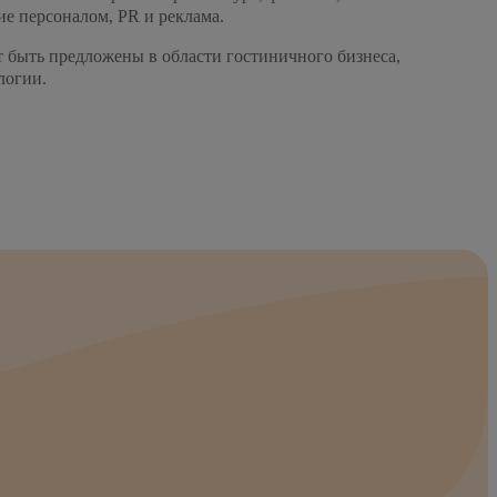
ние персоналом, PR и реклама.
т быть предложены в области гостиничного бизнеса,
логии.