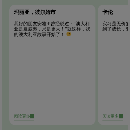
玛丽亚，彼尔姆市
卡伦
我好的朋友安雅·P曾经说过：“澳大利
实习是无价
亚是夏威夷，只是更大！”就这样，我
到了成长，
的澳大利亚故事开始了！
阅读更多
阅读更多