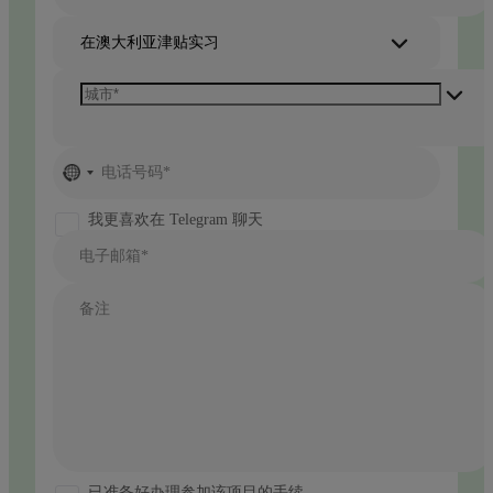
在澳大利亚津贴实习
No
电话号码*
country
selected
我更喜欢在 Telegram 聊天
电子邮箱*
备注
已准备好办理参加该项目的手续