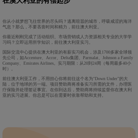
在澳大利亚的有偿起步
你从小就梦想飞往世界的尽头吗？逃离喧嚣的城市，呼吸咸涩的海洋
气息？那么，不要吝啬时间和精力，前往澳大利亚。
你最近刚刚完成了活动组织、市场营销或人力资源相关专业的大学学
习吗？立即运用所学知识，前往澳大利亚实习。
国际交流中心提供在澳大利亚的有薪实习机会，涉及1700多家全球领
先公司，如Accenture、Accor、Delta集团、Parmalat、Johnson a Family
Company、Emirates Airlines。实习期限：从20到24周（每周最多40小
时）。
前往澳大利亚工作，不用担心你将前往这个名为“Down Under”的大
陆，位于地球的另一端。项目赞助商将准备实习所需的文件，办理医
疗保险并处理签证事宜。在你到达后，赞助商将持续监督你在澳大利
亚的实习进展。你总是可以在需要时依靠帮助和支持。