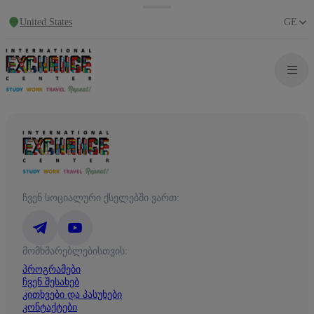
United States
GE
ჩვენ სოციალური ქსელებში ვართ:
მომხმარებლებისთვის:
პროგრამები
ჩვენ შესახებ
კითხვები და პასუხები
კონტაქტები