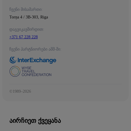
ჩვენი მისამართი:
Torņa 4 / 3B-303, Riga
დაგვიკავშირდით:
+371 67 228 228
ჩვენი პარტნიორები აშშ-ში:
©1989–2026
ᲐᲘᲠᲩᲘᲔᲗ ᲥᲕᲔᲧᲐᲜᲐ