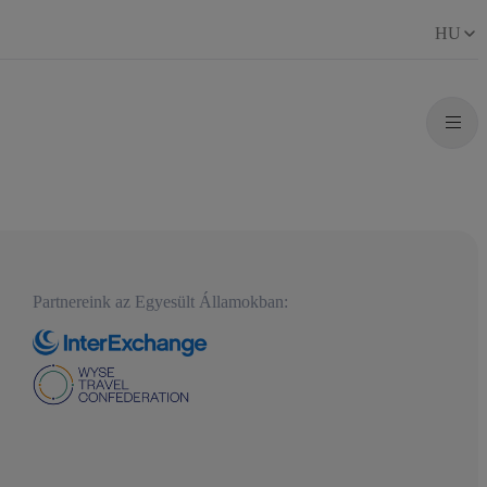
HU
Partnereink az Egyesült Államokban: