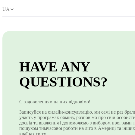
UA
HAVE ANY
QUESTIONS?
С задоволенням на них відповімо!
Записуйся на онлайн-консультацію, ми самі не раз брал
участь у програмах обміну, розповімо про свій особист
досвід та враження і допоможемо з вибором програми т
пошуком тимчасової роботи на літо в Америці та інших
країнах світу.