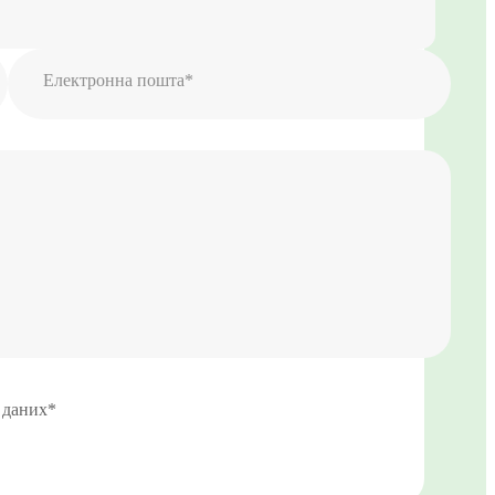
Електронна пошта*
 даних*