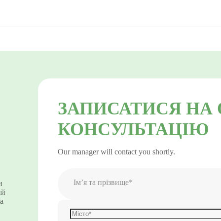
ЗАПИСАТИСЯ НА
КОНСУЛЬТАЦІЮ
Our manager will contact you shortly.
Ім’я та прізвище*
и
ий
а