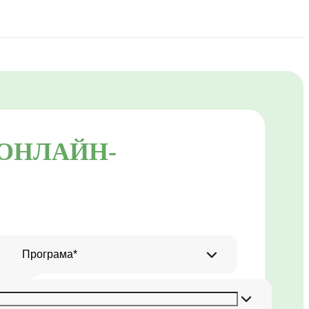
 ОНЛАЙН-
Програмa*