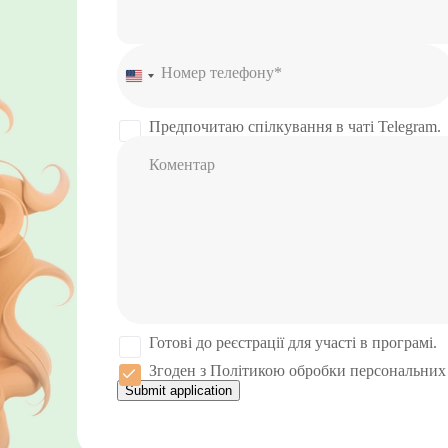
Номер телефону*
United
States
+1
Предпочитаю спілкування в чаті Telegram.
Коментар
Готові до реєстрації для участі в програмі.
Згоден з Політикою обробки персональних
Submit application