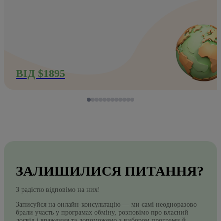
ВІД $1895
ЗАЛИШИЛИСЯ ПИТАННЯ?
З радістю відповімо на них!
Записуйся на онлайн‑консультацію — ми самі неодноразово
брали участь у програмах обміну, розповімо про власний
досвід і враження та допоможемо з вибором програми й