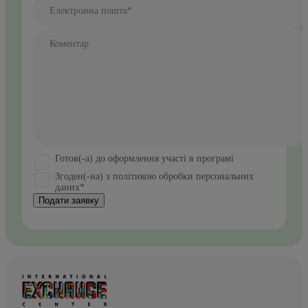
Електронна пошта*
Коментар
Готов(-а) до оформлення участі в програмі
Згоден(-на) з політикою обробки персональних
даних*
Подати заявку