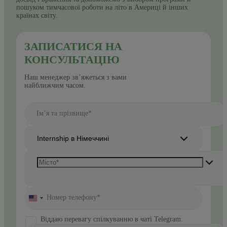
пошуком тимчасової роботи на літо в Америці й інших
країнах світу.
ЗАПИСАТИСЯ НА
КОНСУЛЬТАЦІЮ
Наш менеджер зв’яжеться з вами
найближчим часом.
Ім’я та прізвище*
Internship в Німеччині
Номер телефону*
United
States
+1
Віддаю перевагу спілкуванню в чаті Telegram.