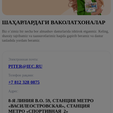
ШАҲАРЛАРДАГИ ВАКОЛАТХОНАЛАР
Biz o’zimiz bir necha bor almashuv dasturlarida ishtirok etganmiz. Keling,
shaxsiy tajribamiz va taassurotlarimiz haqida gapirib beramiz va dastur
tanlashda yordam beramiz.
Электронная почта:
PITER@IEC.RU
Телефон рақами:
+7 812 328 0875
Адрес:
8-Я ЛИНИЯ В.О. 59, СТАНЦИЯ МЕТРО
«ВАСИЛЕОСТРОВСКАЯ», СТАНЦИЯ
МЕТРО «СПОРТИВНАЯ_2»