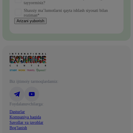
tayyormisiz?
Shaxsiy ma’lumotlarni qayta ishlash siyosati bilan
roziman*
Arizani yuborish
Biz ijtimoiy tarmoqlardamiz:
Foydalanuvchilarga:
Dasturlar
Kompaniya haqida
Savollar va javoblar
Bog'lanish