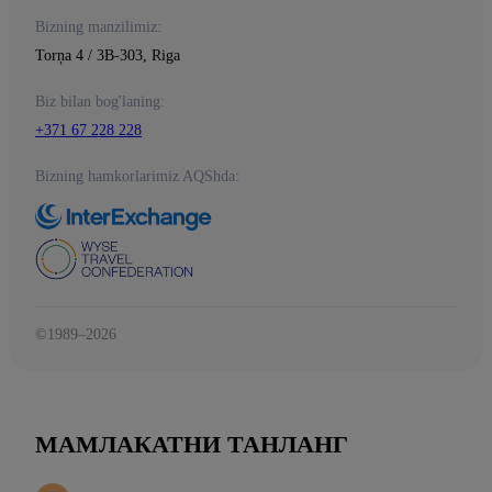
Bizning manzilimiz:
Torņa 4 / 3B-303, Riga
Biz bilan bog'laning:
+371 67 228 228
Bizning hamkorlarimiz AQShda:
©1989–2026
МАМЛАКАТНИ ТАНЛАНГ