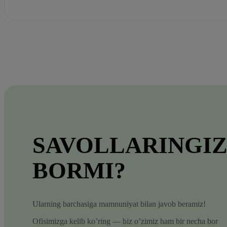
SAVOLLARINGI
BORMI?
Ularning barchasiga mamnuniyat bilan javob beramiz!
Ofisimizga kelib ko’ring — biz o’zimiz ham bir necha bor