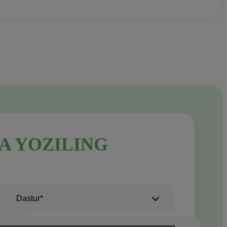
A YOZILING
Dastur*