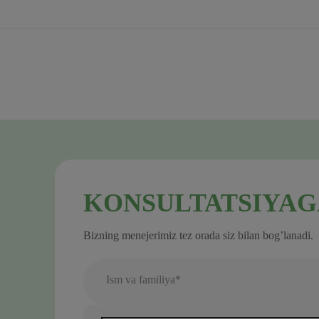
Z
KONSULTATSIYAG
Bizning menejerimiz tez orada siz bilan bog’lanadi.
Ism va familiya*