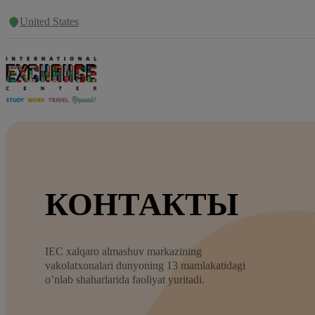
United States
КОНТАКТЫ
IEC xalqaro almashuv markazining
vakolatxonalari dunyoning 13 mamlakatidagi
o’nlab shaharlarida faoliyat yuritadi.