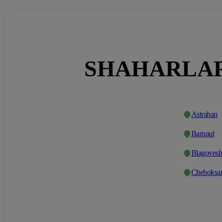
SHAHARLAR
Astrahan
Barnaul
Blagovesh
Cheboksa