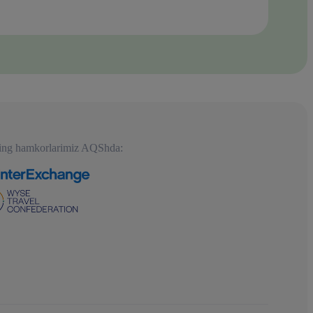
ing hamkorlarimiz AQShda: