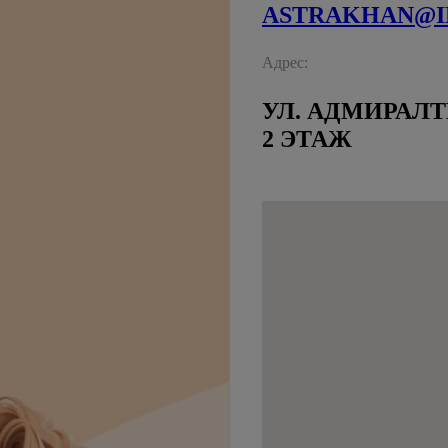
ASTRAKHAN@I
Адрес:
УЛ. АДМИРАЛТ
2 ЭТАЖ