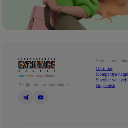
Foydalanuvchilar
Dasturlar
Kompaniya haqi
Savollar va javob
Biz ijtimoiy tarmoqlardamiz:
Bog'lanish