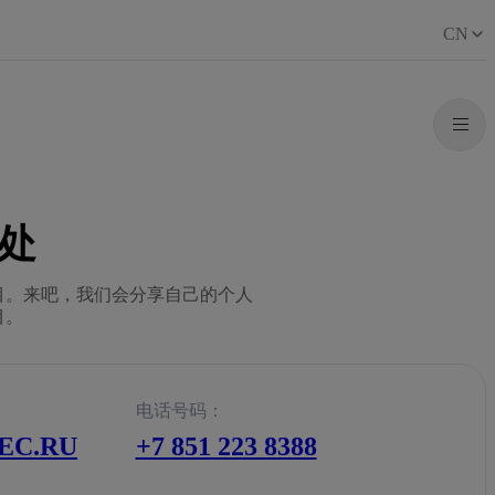
CN
处
目。来吧，我们会分享自己的个人
目。
电话号码：
EC.RU
+7 851 223 8388