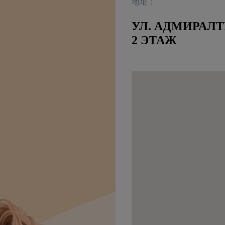
地址：
УЛ. АДМИРАЛТ
2 ЭТАЖ