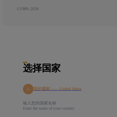
©1989–2026
选择国家
我的國家——
United States
输入您的国家名称
Enter the name of your country