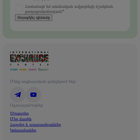
Համաձայն եմ անձնական տվյալների մշակման
քաղաքականության*
Ուղարկել դիմումը
Մենք սոցիալական ցանցերում ենք:
Օգտագործողներ:
Ծրագրեր
Մեր մասին
Հարցեր և պատասխաններ
Կոնտակտներ