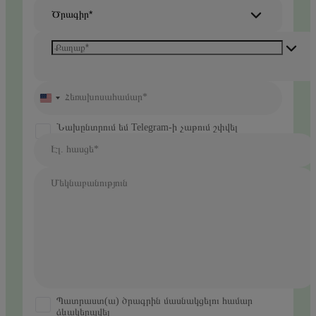
Ծրագիր*
Հեռախոսահամար*
United
States
+1
Նախընտրում եմ Telegram-ի չաթում շփվել
Էլ. հասցե*
Մեկնաբանություն
Պատրաստ(ա) ծրագրին մասնակցելու համար
ձևակերպվել