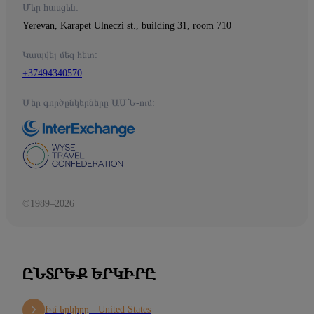
Մեր հասցեն:
Yerevan, Karapet Ulneczi st., building 31, room 710
Կապվել մեզ հետ:
+37494340570
Մեր գործընկերները ԱՄՆ-ում:
©1989–2026
ԸՆՏՐԵՔ ԵՐԿԻՐԸ
Իմ երկիրը -
United States