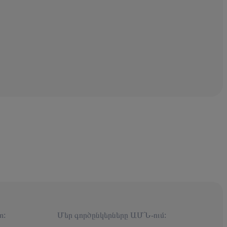
տ:
Մեր գործընկերները ԱՄՆ-ում: