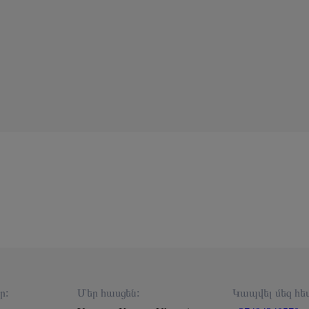
ր:
Մեր հասցեն:
Կապվել մեզ հե