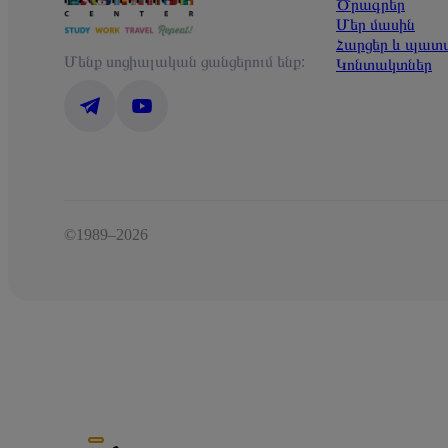
Ծրագրեր
Մեր մասին
Հարցեր և պատ
Մենք սոցիալական ցանցերում ենք:
Կոնտակտներ
©1989–2026