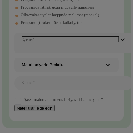
Proqramda iştirak üçün müqavilə nümunəsi
Ölkə/vakansiyalar haqqında məlumat (manual)
Proqram iştirakçısı üçün kalkulyator
Mauritaniyada Praktika
E-poçt*
Şəxsi məlumatların emalı siyasəti ilə razıyam.*
Materialları əldə edin