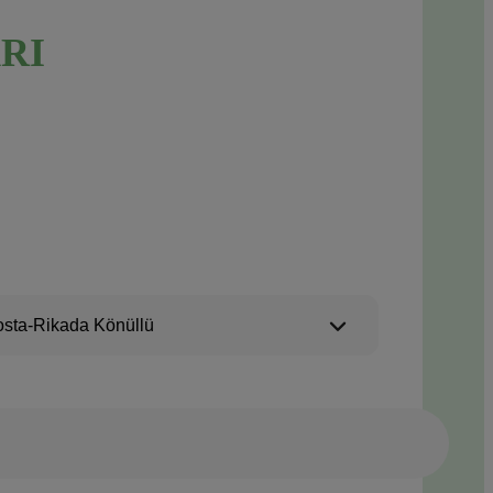
RI
sta-Rikada Könüllü