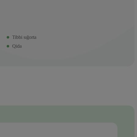
Tibbi sığorta
Qida