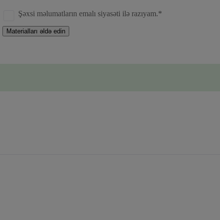
Şəxsi məlumatların emalı siyasəti ilə razıyam.*
Materialları əldə edin