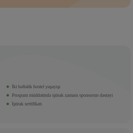
İki həftəlik hostel yaşayışı
Proqram müddətində iştirak zamanı sponsorun dəstəyi
İştirak sertifikatı