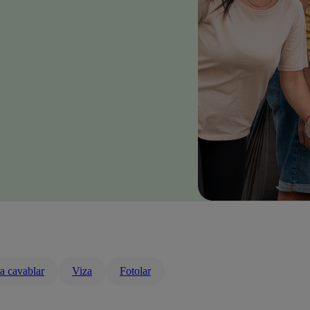
ra cavablar
Viza
Fotolar