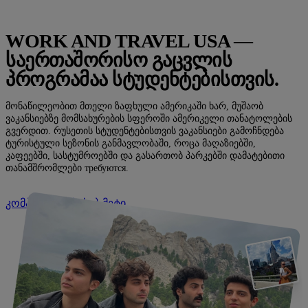
WORK AND TRAVEL USA —
ᲡᲐᲔᲠᲗᲐᲨᲝᲠᲘᲡᲝ ᲒᲐᲪᲕᲚᲘᲡ
ᲞᲠᲝᲒᲠᲐᲛᲐᲐ ᲡᲢᲣᲓᲔᲜᲢᲔᲑᲘᲡᲗᲕᲘᲡ.
მონაწილეობით მთელი ზაფხული ამერიკაში ხარ, მუშაობ
ვაკანსიებზე მომსახურების სფეროში ამერიკელი თანატოლების
გვერდით. რუსეთის სტუდენტებისთვის ვაკანსიები გამოჩნდება
ტურისტული სეზონის განმავლობაში, როცა მაღაზიებში,
კაფეებში, სასტუმროებში და გასართობ პარკებში დამატებითი
თანამშრომლები требуются.
კომპანიის შესახებ მეტი