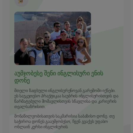
ᲐᲣᲛᲯᲝᲑᲔᲡᲔ ᲨᲔᲜᲘ ᲘᲜᲒᲚᲘᲡᲣᲠᲘ ᲔᲜᲘᲡ
ᲓᲝᲜᲔ
მთელი ზაფხული ინგლისურენოვან გარემოში იქნები.
ეს საუკეთესო პრაქტიკაა საუბრის ინგლისურისთვის და
წარმატებული მომავლისთვის სწავლისა და კარიერის
თვალსაზრისით.
მონაწილეობისათვის საკმარისია საბაზისო დონე. თუ
საჭიროა დონეს გააუმჯობესო, ჩვენ გვაქვს უფასო
ონლაინ კურსი ინგლისურის.