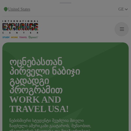
United States
GE
ᲝᲪᲜᲔᲑᲐᲡᲗᲐᲜ
ᲞᲘᲠᲕᲔᲚᲘ ᲜᲐᲑᲘᲯᲘ
ᲒᲐᲓᲐᲓᲒᲘ
ᲞᲠᲝᲒᲠᲐᲛᲘᲗ
WORK AND
TRAVEL USA!
ნებისმიერი სტუდენტი შეუძლია მთელი
ზაფხული ამერიკაში გაატაროს, მუშაობით,