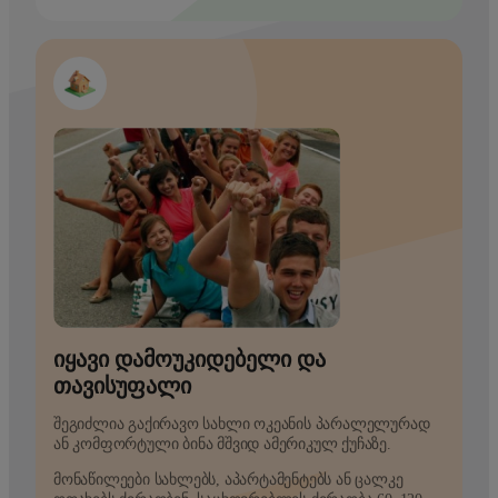
ᲘᲧᲐᲕᲘ ᲓᲐᲛᲝᲣᲙᲘᲓᲔᲑᲔᲚᲘ ᲓᲐ
ᲗᲐᲕᲘᲡᲣᲤᲐᲚᲘ
შეგიძლია გაქირავო სახლი ოკეანის პარალელურად
ან კომფორტული ბინა მშვიდ ამერიკულ ქუჩაზე.
მონაწილეები სახლებს, აპარტამენტებს ან ცალკე