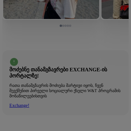
ᲛᲝᲫᲔᲑᲜᲔ ᲗᲐᲜᲐᲛᲒᲖᲐᲕᲠᲔᲑᲘ EXCHANGE-ᲘᲡ
ᲞᲝᲠᲢᲐᲚᲖᲔ!
რათა თანამგზავრის მოძიება მარტივი იყოს, ჩვენ
შევქმენით პირველი სოციალური ქსელი W&T პროგრამის
მონაწილეებისთვის
Exchange!