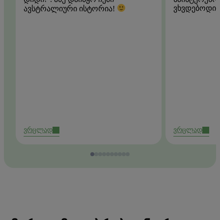
ვხვდებოდი.
ავსტრალიური ისტორია!
ვრცლად
ვრცლად