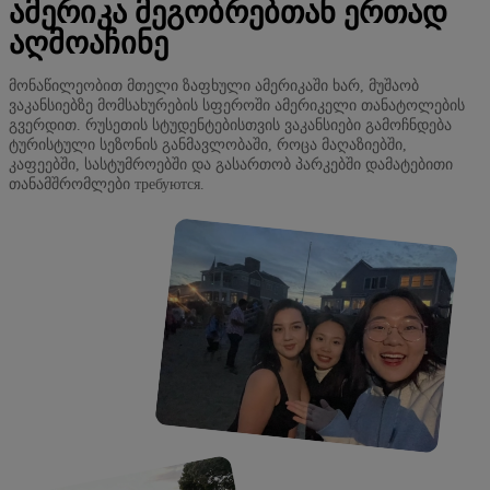
ᲐᲛᲔᲠᲘᲙᲐ ᲛᲔᲒᲝᲑᲠᲔᲑᲗᲐᲜ ᲔᲠᲗᲐᲓ
ᲐᲦᲛᲝᲐᲩᲘᲜᲔ
მონაწილეობით მთელი ზაფხული ამერიკაში ხარ, მუშაობ
ვაკანსიებზე მომსახურების სფეროში ამერიკელი თანატოლების
გვერდით. რუსეთის სტუდენტებისთვის ვაკანსიები გამოჩნდება
ტურისტული სეზონის განმავლობაში, როცა მაღაზიებში,
კაფეებში, სასტუმროებში და გასართობ პარკებში დამატებითი
თანამშრომლები требуются.