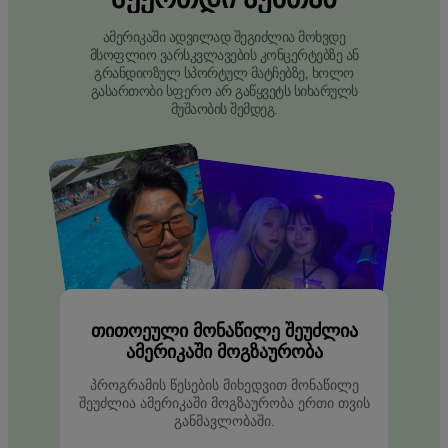
ამერიკაში ადვილად შეგიძლია მოხვდე
მსოფლიო ვარსკვლავების კონცერტებზე ან
გრანდიოზულ სპორტულ მატჩებზე, ხოლო
გასართობი სფერო არ გაწყვეტს სიხარულს
მუშაობის შემდეგ.
ᲗᲘᲗᲝᲔᲣᲚᲘ ᲛᲝᲜᲐᲬᲘᲚᲔ ᲨᲔᲣᲫᲚᲘᲐ
ᲐᲛᲔᲠᲘᲙᲐᲨᲘ ᲛᲝᲒᲖᲐᲣᲠᲝᲑᲐ
პროგრამის წესების მიხედვით მონაწილე
შეუძლია ამერიკაში მოგზაურობა ერთი თვის
განმავლობაში.