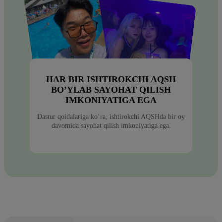
HAR BIR ISHTIROKCHI AQSH
BO’YLAB SAYOHAT QILISH
IMKONIYATIGA EGA
Dastur qoidalariga ko’ra, ishtirokchi AQSHda bir oy
davomida sayohat qilish imkoniyatiga ega.