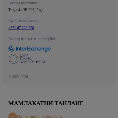
Bizning manzilimiz:
Torņa 4 / 3B-303, Riga
Biz bilan bog'laning:
+371 67 228 228
Bizning hamkorlarimiz AQShda:
©1989–2026
МАМЛАКАТНИ ТАНЛАНГ
Mening yurtim -
United States