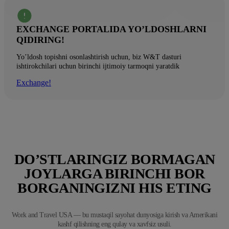
EXCHANGE PORTALIDA YO’LDOSHLARNI
QIDIRING!
Yo’ldosh topishni osonlashtirish uchun, biz W&T dasturi
ishtirokchilari uchun birinchi ijtimoiy tarmoqni yaratdik
Exchange!
DO’STLARINGIZ BORMAGAN
JOYLARGA BIRINCHI BOR
BORGANINGIZNI HIS ETING
Work and Travel USA — bu mustaqil sayohat dunyosiga kirish va Amerikani
kashf qilishning eng qulay va xavfsiz usuli.