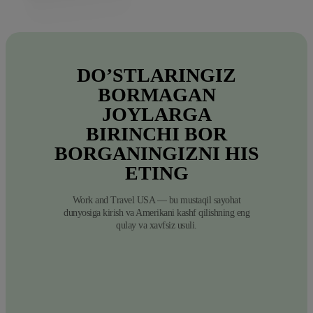
DO’STLARINGIZ
BORMAGAN
JOYLARGA
BIRINCHI
BOR
BORGANINGIZNI
HIS
ETING
Work and Travel USA — bu mustaqil sayohat
dunyosiga kirish va Amerikani kashf qilishning eng
qulay va xavfsiz usuli.