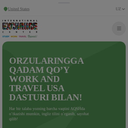
United States
UZ
ORZULARINGGA
QADAM QO’Y
WORK AND
TRAVEL USA
DASTURI BILAN!
Har bir talaba yozning barcha vaqtini AQSHda
o’tkazishi mumkin, ingliz tilini o’rganib, sayohat
qilib!