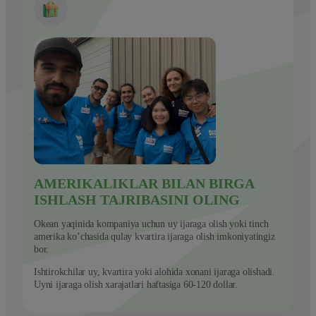
AMERIKALIKLAR BILAN BIRGA
ISHLASH TAJRIBASINI OLING
Okean yaqinida kompaniya uchun uy ijaraga olish yoki tinch
amerika ko’chasida qulay kvartira ijaraga olish imkoniyatingiz
bor.
Ishtirokchilar uy, kvartira yoki alohida xonani ijaraga olishadi.
Uyni ijaraga olish xarajatlari haftasiga 60-120 dollar.