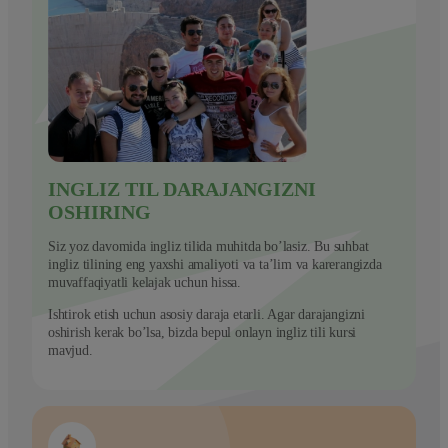
INGLIZ TIL DARAJANGIZNI
OSHIRING
Siz yoz davomida ingliz tilida muhitda bo’lasiz. Bu suhbat
ingliz tilining eng yaxshi amaliyoti va ta’lim va karerangizda
muvaffaqiyatli kelajak uchun hissa.
Ishtirok etish uchun asosiy daraja etarli. Agar darajangizni
oshirish kerak bo’lsa, bizda bepul onlayn ingliz tili kursi
mavjud.