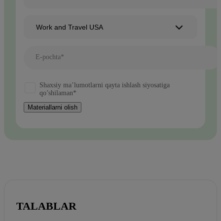
Work and Travel USA
E-pochta*
Shaxsiy ma’lumotlarni qayta ishlash siyosatiga
qo’shilaman*
Materiallarni olish
TALABLAR