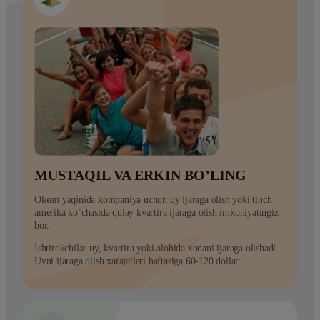
MUSTAQIL VA ERKIN BO’LING
Okean yaqinida kompaniya uchun uy ijaraga olish yoki tinch
amerika ko’chasida qulay kvartira ijaraga olish imkoniyatingiz
bor.
Ishtirokchilar uy, kvartira yoki alohida xonani ijaraga olishadi.
Uyni ijaraga olish xarajatlari haftasiga 60-120 dollar.