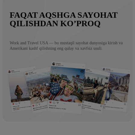
FAQAT AQSHGA SAYOHAT
QILISHDAN KO’PROQ
Work and Travel USA — bu mustaqil sayohat dunyosiga kirish va
Amerikani kashf qilishning eng qulay va xavfsiz usuli.