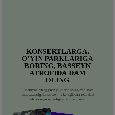
KONSERTLARGA,
O’YIN
PARKLARIGA
BORING,
BASSEYN
ATROFIDA
DAM
OLING
Amerikaliklarning jahon yulduzlari yoki ajoyib sport
musobaqalariga kirish oson, va ko’ngilochar soha sizni
ishdan keyin zerikishga imkon bermaydi.