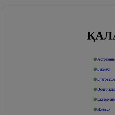
ҚАЛ
Астрахань
Барнаул
Благовеще
Волгоград
Екатеринб
Ижевск