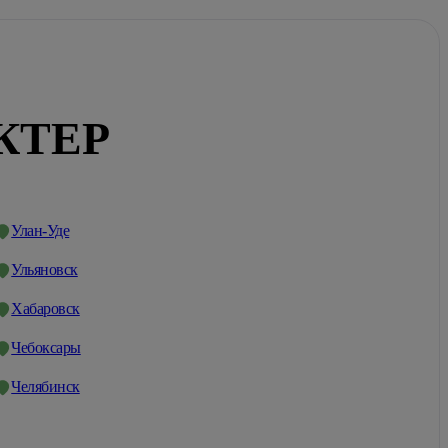
КТЕР
Улан-Уде
Ульяновск
Хабаровск
Чебоксары
Челябинск