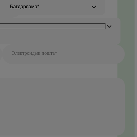
Бағдарлама*
Электрондық пошта*