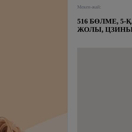
Мекен-жай:
516 БӨЛМЕ, 5-
ЖОЛЫ, ЦЗИНЬ