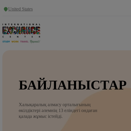
United States
БАЙЛАНЫСТАР
Халықаралық алмасу орталығының
өкілдіктері әлемнің 13 еліндегі ондаған
қалада жұмыс істейді.