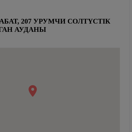
ҚАБАТ, 207 УРУМЧИ СОЛТҮСТІК
ГАН АУДАНЫ