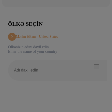
ÖLKƏ SEÇIN
Mənim ölkəm -
United States
Ölkənizin adını daxil edin
Enter the name of your country