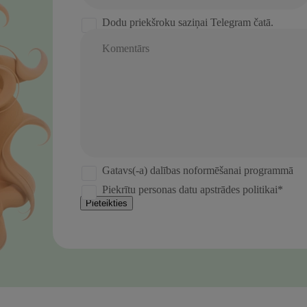
States
+1
Dodu priekšroku saziņai Telegram čatā.
Komentārs
Gatavs(-a) dalības noformēšanai programmā
Piekrītu personas datu apstrādes politikai*
Pieteikties