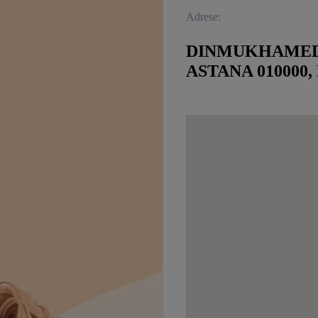
Adrese:
DINMUKHAMED Q
ASTANA 010000