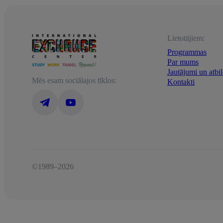
Lietotājiem:
Programmas
Par mums
Jautājumi un atbi
Mēs esam sociālajos tīklos:
Kontakti
©1989–2026