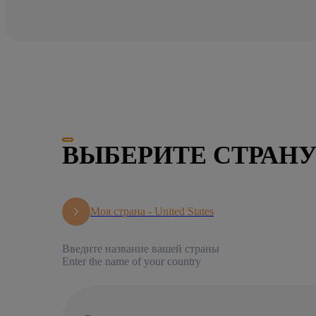
ВЫБЕРИТЕ СТРАН
Моя страна -
United States
Введите название вашей страны
Enter the name of your country