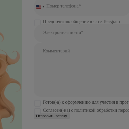
Номер телефона*
United
States
+1
Предпочитаю общение в чате Telegram
Электронная почта*
Комментарий
Готов(-а) к оформлению для участия в про
Согласен(-на) с политикой обработки пер
Отправить заявку