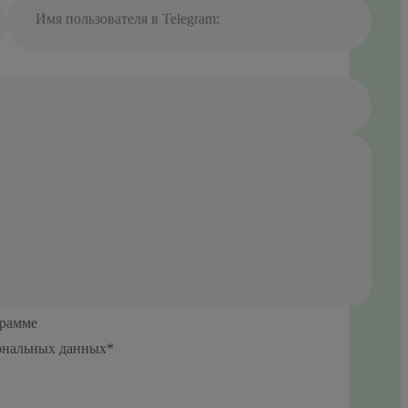
Имя пользователя в Telegram:
грамме
сональных данных*