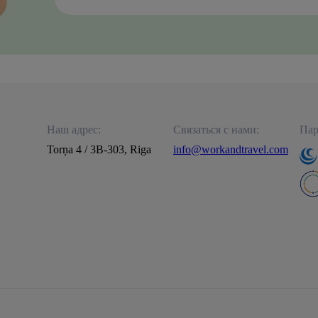
Наш адрес:
Связаться с нами:
Пар
Torņa 4 / 3B-303, Riga
info@workandtravel.com