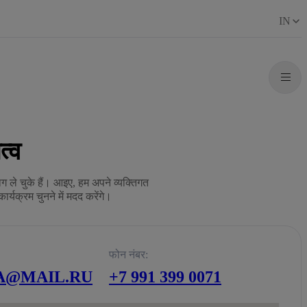
IN
त्व
ाग ले चुके हैं। आइए, हम अपने व्यक्तिगत
ार्यक्रम चुनने में मदद करेंगे।
फोन नंबर:
@MAIL.RU
+7 991 399 0071