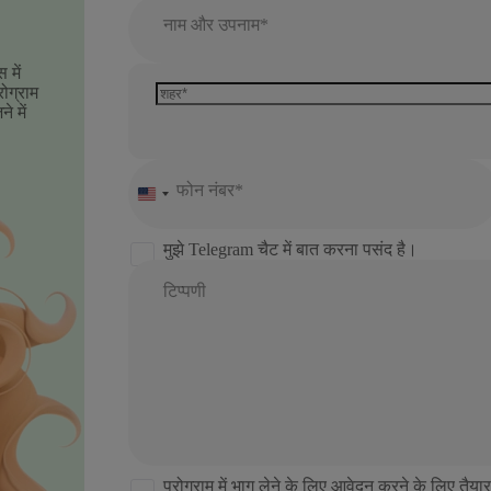
नाम और उपनाम*
 में
ोग्राम
े में
फोन नंबर*
United
States
+1
मुझे Telegram चैट में बात करना पसंद है।
टिप्पणी
प्रोग्राम में भाग लेने के लिए आवेदन करने के लिए तैयार