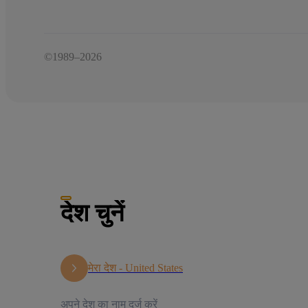
©1989–2026
देश चुनें
मेरा देश -
United States
अपने देश का नाम दर्ज करें