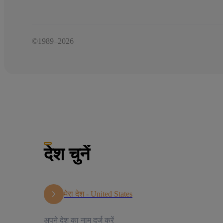
©1989–2026
देश चुनें
मेरा देश -
United States
अपने देश का नाम दर्ज करें