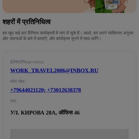
शहरों में प्रतिनिधित्व
हम खुद कई बार विनिमय कार्यक्रमों में भाग ले चुके हैं। आओ, हम अपने व्यक्तिगत अनुभव
और भावनाओं के बारे में बताएंगे, और कार्यक्रम चुनने में मदद करेंगे।
इलेक्ट्रॉनная почта:
WORK_TRAVEL2006@INBOX.RU
फोन नंबर:
+79644021120; +73012638378
पता:
УЛ. КИРОВА 28А, ऑफिस 46