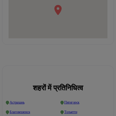
शहरों में प्रतिनिधित्व
Астрахань
Пятигорск
Благовещенск
Тольятти