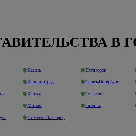
АВИТЕЛЬСТВА В 
Казань
Пятигорск
Калининград
Санкт-Петербург
нск
Калуга
Тольятти
Москва
Тюмень
ург
Нижний Новгород