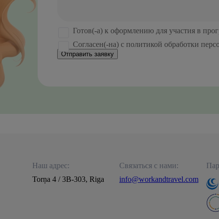
Готов(-а) к оформлению для участия в про
Согласен(-на) с политикой обработки пер
Отправить заявку
Наш адрес:
Связаться с нами:
Пар
Torņa 4 / 3B-303, Riga
info@workandtravel.com