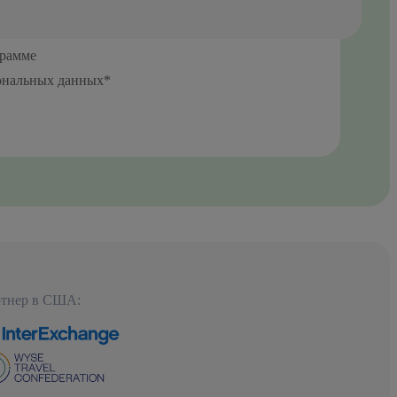
грамме
сональных данных*
тнер в США: