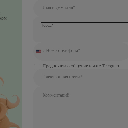
Имя и фамилия*
и
ком
Номер телефона*
United
States
+1
Предпочитаю общение в чате Telegram
Электронная почта*
Комментарий