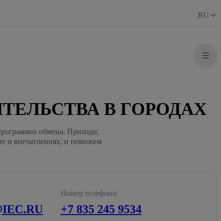
RU
ТЕЛЬСТВА В ГОРОДАХ
программах обмена. Приходи,
те и впечатлениях, и поможем
Номер телефона:
IEC.RU
+7 835 245 9534