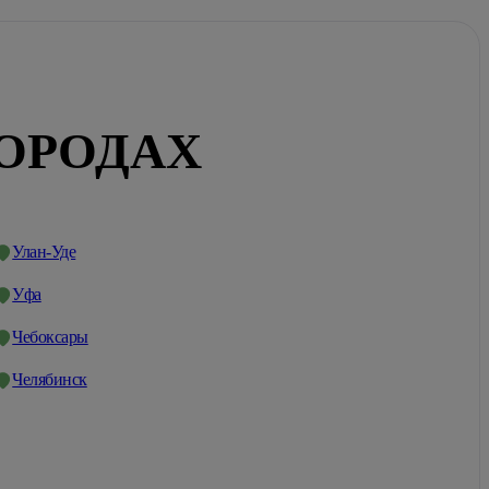
ГОРОДАХ
Улан-Уде
Уфа
Чебоксары
Челябинск