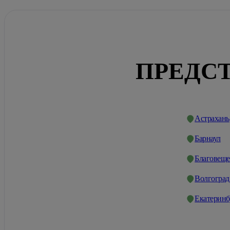
ПРЕДСТ
Астрахань
Барнаул
Благовеще
Волгоград
Екатеринб