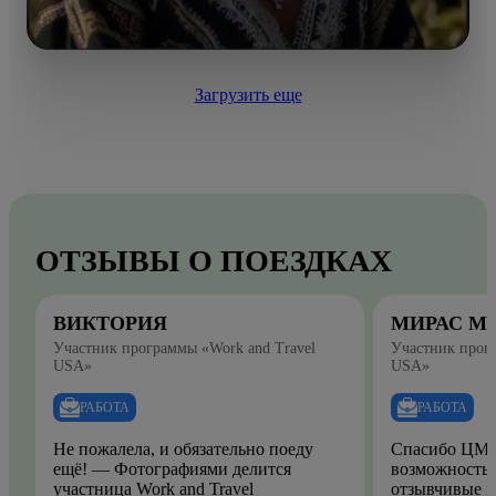
Загрузить еще
ОТЗЫВЫ О ПОЕЗДКАХ
ВИКТОРИЯ
МИРАС М
Участник программы «Work and Travel
Участник прогр
USA»
USA»
РАБОТА
РАБОТА
Не пожалела, и обязательно поеду
Спасибо ЦМО
ещё! — Фотографиями делится
возможность.
участница Work and Travel
отзывчивые и