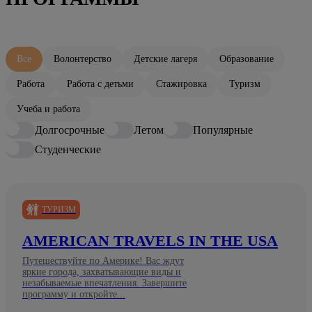
Все
Волонтерство
Детские лагеря
Образование
Работа
Работа с детьми
Стажировка
Туризм
Учеба и работа
Долгосрочные
Летом
Популярные
Студенческие
ТУРИЗМ
AMERICAN TRAVELS IN THE USA
Путешествуйте по Америке! Вас ждут
яркие города, захватывающие виды и
незабываемые впечатления. Завершите
программу и откройте...