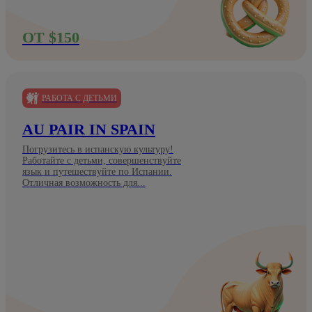
ОТ $150
РАБОТА С ДЕТЬМИ
AU PAIR IN SPAIN
Погрузитесь в испанскую культуру!
Работайте с детьми, совершенствуйте
язык и путешествуйте по Испании.
Отличная возможность для...