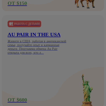
ОТ $150
РАБОТА С ДЕТЬМИ
AU PAIR IN THE USA
Живите в США, работая в американской
семье, получайте опыт и карманные
деньги. Программа обмена Au Pair
открыта для всех, кто л...
ОТ $600