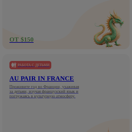
ОТ $150
РАБОТА С ДЕТЬМИ
AU PAIR IN FRANCE
Проживите год во Франции, ухаживая
за детьми, изучая французский язык и
погружаясь в культурную атмосферу.