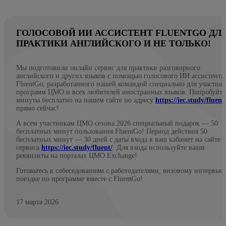
ГОЛОСОВОЙ ИИ АССИСТЕНТ FLUENTGO ДЛ
ПРАКТИКИ АНГЛИЙСКОГО И НЕ ТОЛЬКО!
Мы подготовили онлайн сервис для практики разговорного
английского и других языков с помощью голосового ИИ ассистента
FluentGo, разработанного нашей командой специально для участни
программ ЦМО и всех любителей иностранных языков. Попробуйте
минуты бесплатно на нашем сайте по адресу
https://iec.study/fluent
прямо сейчас!
А всем участникам ЦМО сезона 2026 специальный подарок — 50
бесплатных минут пользования FluentGo! Период действия 50
бесплатных минут — 30 дней с даты входа в ваш кабинет на сайте
сервиса
https://iec.study/fluent/
. Для входа используйте ваши
реквизиты на порталах ЦМО Exchange!
Готовьтесь к собеседованиям с работодателями, визовому интервью
поездке по программе вместе с FluentGo!
17 марта 2026