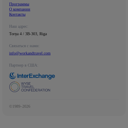
Программы
О компании
Контакты
Наш адрес:
Torņa 4 / 3B-303, Riga
Связаться с нами:
info@workandtravel.com
Партнер в США:
©1989–2026