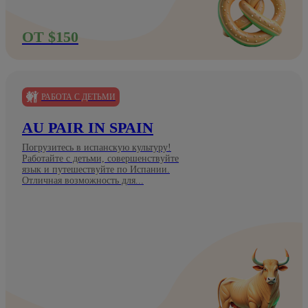
ОТ $150
РАБОТА С ДЕТЬМИ
AU PAIR IN SPAIN
Погрузитесь в испанскую культуру!
Работайте с детьми, совершенствуйте
язык и путешествуйте по Испании.
Отличная возможность для...