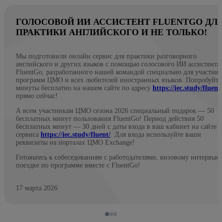
ГОЛОСОВОЙ ИИ АССИСТЕНТ FLUENTGO ДЛ
ПРАКТИКИ АНГЛИЙСКОГО И НЕ ТОЛЬКО!
Мы подготовили онлайн сервис для практики разговорного
английского и других языков с помощью голосового ИИ ассистента
FluentGo, разработанного нашей командой специально для участни
программ ЦМО и всех любителей иностранных языков. Попробуйте
минуты бесплатно на нашем сайте по адресу
https://iec.study/fluent
прямо сейчас!
А всем участникам ЦМО сезона 2026 специальный подарок — 50
бесплатных минут пользования FluentGo! Период действия 50
бесплатных минут — 30 дней с даты входа в ваш кабинет на сайте
сервиса
https://iec.study/fluent/
. Для входа используйте ваши
реквизиты на порталах ЦМО Exchange!
Готовьтесь к собеседованиям с работодателями, визовому интервью
поездке по программе вместе с FluentGo!
17 марта 2026