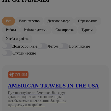
Все
Волонтерство
Детские лагеря
Образование
Работа
Работа с детьми
Стажировка
Туризм
Учеба и работа
Долгосрочные
Летом
Популярные
Студенческие
ТУРИЗМ
AMERICAN TRAVELS IN THE USA
Путешествуйте по Америке! Вас ждут
яркие города, захватывающие виды и
незабываемые впечатления. Завершите
программу и откройте...