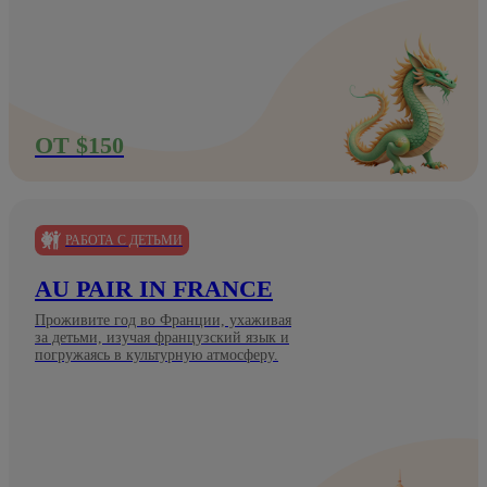
ОТ $150
РАБОТА С ДЕТЬМИ
AU PAIR IN FRANCE
Проживите год во Франции, ухаживая
за детьми, изучая французский язык и
погружаясь в культурную атмосферу.