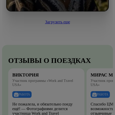
Загрузить еще
ОТЗЫВЫ О ПОЕЗДКАХ
ВИКТОРИЯ
МИРАС М
Участник программы «Work and Travel
Участник прогр
USA»
USA»
РАБОТА
РАБОТА
Не пожалела, и обязательно поеду
Спасибо ЦМО
ещё! — Фотографиями делится
возможность.
участница Work and Travel
отзывчивые и