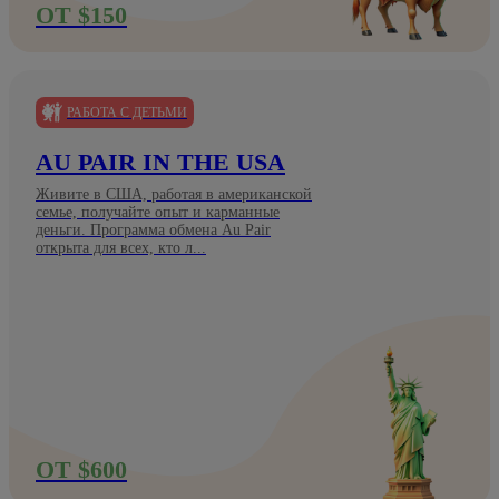
ОТ $150
РАБОТА С ДЕТЬМИ
AU PAIR IN THE USA
Живите в США, работая в американской
семье, получайте опыт и карманные
деньги. Программа обмена Au Pair
открыта для всех, кто л...
ОТ $600