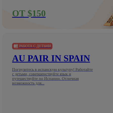
ОТ $150
РАБОТА С ДЕТЬМИ
AU PAIR IN SPAIN
Погрузитесь в испанскую культуру! Работайте
с детьми, совершенствуйте язык и
путешествуйте по Испании. Отличная
возможность для...