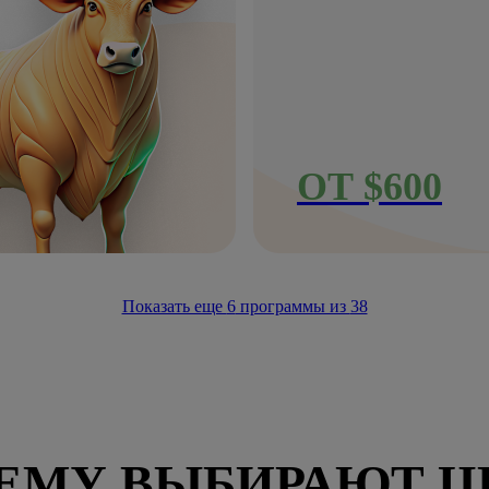
ОТ $600
Показать еще
6
программы из
38
ЕМУ ВЫБИРАЮТ Ц