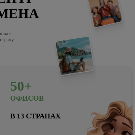
МЕНА
вовать
 страну
50+
ОФИСОВ
В 13 СТРАНАХ