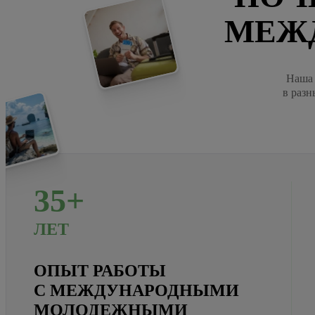
МЕЖ
Наша 
в разн
35+
ЛЕТ
ОПЫТ РАБОТЫ
С МЕЖДУНАРОДНЫМИ
МОЛОДЕЖНЫМИ