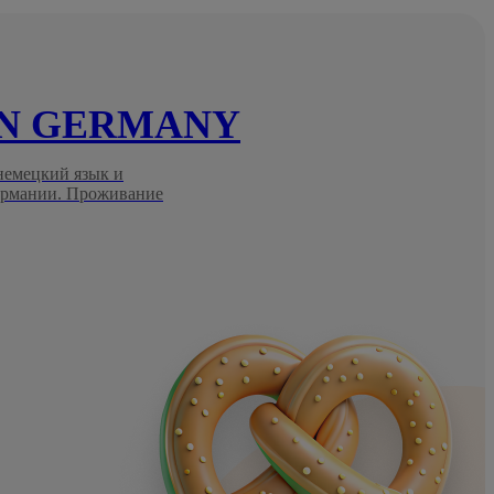
IN GERMANY
 немецкий язык и
Германии. Проживание