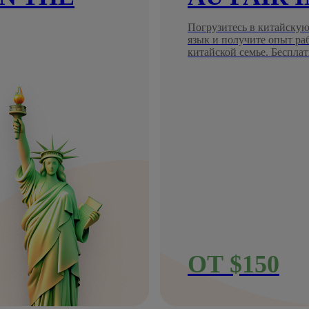
Погрузитесь в китайскую
язык и получите опыт ра
китайской семье. Бесплат
ОТ $150