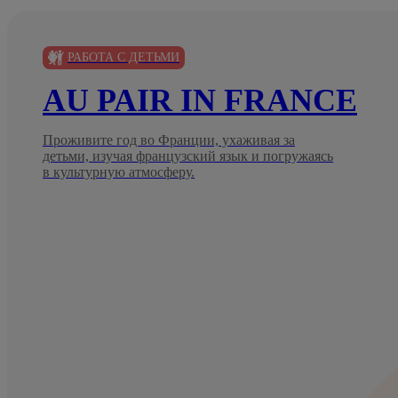
РАБОТА С ДЕТЬМИ
AU PAIR IN FRANCE
Проживите год во Франции, ухаживая за
детьми, изучая французский язык и погружаясь
в культурную атмосферу.