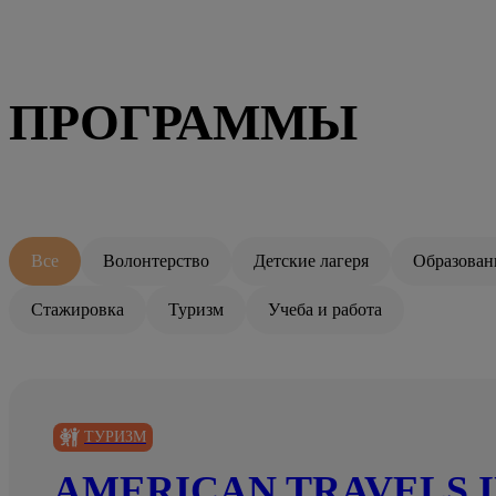
ПРОГРАММЫ
Все
Волонтерство
Детские лагеря
Образован
Стажировка
Туризм
Учеба и работа
ТУРИЗМ
AMERICAN TRAVELS I