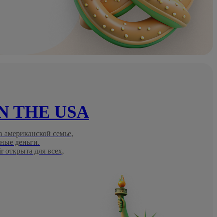
IN THE USA
 американской семье,
ные деньги.
 открыта для всех,