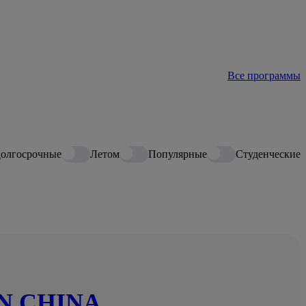
Все программы
олгосрочные
Летом
Популярные
Студенческие
IN CHINA