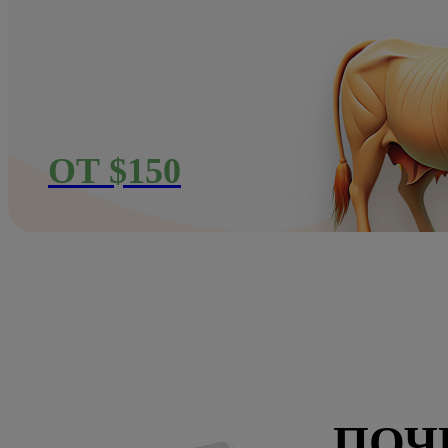
ОТ $150
ПОЧ