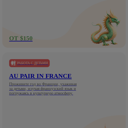
ОТ $150
РАБОТА С ДЕТЬМИ
AU PAIR IN FRANCE
Проживите год во Франции, ухаживая
за детьми, изучая французский язык и
погружаясь в культурную атмосферу.