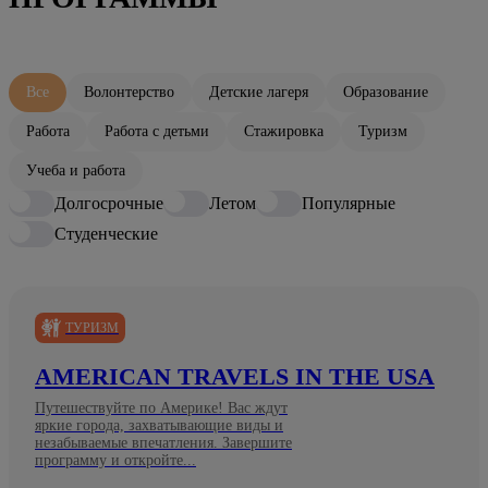
Все
Волонтерство
Детские лагеря
Образование
Работа
Работа с детьми
Стажировка
Туризм
Учеба и работа
Долгосрочные
Летом
Популярные
Студенческие
ТУРИЗМ
AMERICAN TRAVELS IN THE USA
Путешествуйте по Америке! Вас ждут
яркие города, захватывающие виды и
незабываемые впечатления. Завершите
программу и откройте...