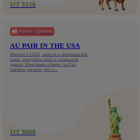
ОТ $150
РАБОТА С ДЕТЬМИ
AU PAIR IN THE USA
Живите в США, работая в американской
семье, получайте опыт и карманные
деньги. Программа обмена Au Pair
открыта для всех, кто л...
ОТ $600