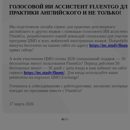
ГОЛОСОВОЙ ИИ АССИСТЕНТ FLUENTGO ДЛ
ПРАКТИКИ АНГЛИЙСКОГО И НЕ ТОЛЬКО!
Мы подготовили онлайн сервис для практики разговорного
английского и других языков с помощью голосового ИИ ассистента
FluentGo, разработанного нашей командой специально для участни
программ ЦМО и всех любителей иностранных языков. Попробуйте
минуты бесплатно на нашем сайте по адресу
https://iec.study/fluent
прямо сейчас!
А всем участникам ЦМО сезона 2026 специальный подарок — 50
бесплатных минут пользования FluentGo! Период действия 50
бесплатных минут — 30 дней с даты входа в ваш кабинет на сайте
сервиса
https://iec.study/fluent/
. Для входа используйте ваши
реквизиты на порталах ЦМО Exchange!
Готовьтесь к собеседованиям с работодателями, визовому интервью
поездке по программе вместе с FluentGo!
17 марта 2026