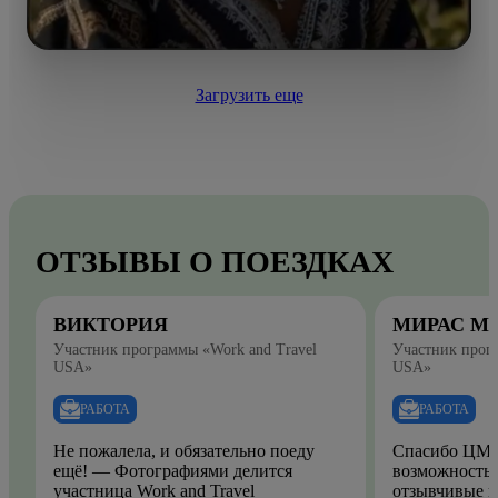
Загрузить еще
ОТЗЫВЫ О ПОЕЗДКАХ
ВИКТОРИЯ
МИРАС М
Участник программы «Work and Travel
Участник прогр
USA»
USA»
РАБОТА
РАБОТА
Не пожалела, и обязательно поеду
Спасибо ЦМО
ещё! — Фотографиями делится
возможность.
участница Work and Travel
отзывчивые и