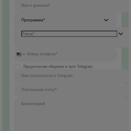
Имя и фамилия*
Программа*
Номер телефона*
United
States
+1
Предпочитаю общение в чате Telegram
Имя пользователя в Telegram:
Электронная почта*
Комментарий