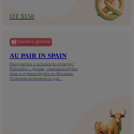
ОТ $150
РАБОТА С ДЕТЬМИ
AU PAIR IN SPAIN
Погрузитесь в испанскую культуру!
Работайте с детьми, совершенствуйте
язык и путешествуйте по Испании.
Отличная возможность для...